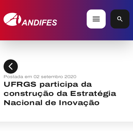
menu
search
chevron_left
Postada em 02 setembro 2020
UFRGS participa da
construção da Estratégia
Nacional de Inovação