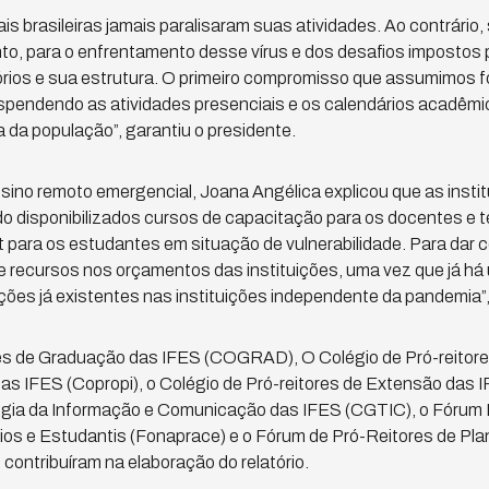
is brasileiras jamais paralisaram suas atividades. Ao contrário
to, para o enfrentamento desse vírus e dos desafios impostos 
órios e sua estrutura. O primeiro compromisso que assumimos foi
spendendo as atividades presenciais e os calendários acadê
da população”, garantiu o presidente.
sino remoto emergencial, Joana Angélica explicou que as insti
o disponibilizados cursos de capacitação para os docentes e 
 para os estudantes em situação de vulnerabilidade. Para dar c
 recursos nos orçamentos das instituições, uma vez que já há 
ações já existentes nas instituições independente da pandemia”,
res de Graduação das IFES (COGRAD), O Colégio de Pró-reitore
s IFES (Copropi), o Colégio de Pró-reitores de Extensão das 
gia da Informação e Comunicação das IFES (CGTIC), o Fórum N
os e Estudantis (Fonaprace) e o Fórum de Pró-Reitores de Pl
contribuíram na elaboração do relatório.