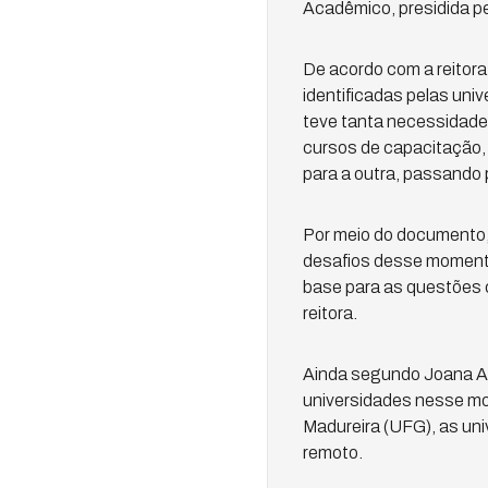
Acadêmico, presidida pe
De acordo com a reitora
identificadas pelas uni
teve tanta necessidade
cursos de capacitação, 
para a outra, passando 
Por meio do documento, 
desafios desse momento 
base para as questões 
reitora.
Ainda segundo Joana An
universidades nesse mo
Madureira (UFG), as un
remoto.