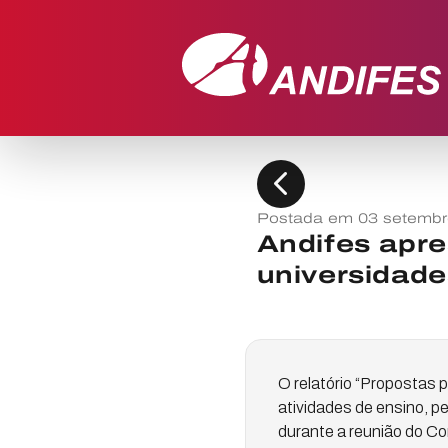
chevron_left
Postada em 03 setembr
Andifes apre
universidade
O relatório “Propostas 
atividades de ensino, p
durante a reunião do C