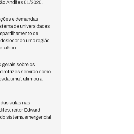
ção Andifes 01/2020.
tuações e demandas
istema de universidades
mpartilhamento de
 deslocar de uma região
etalhou.
 gerais sobre os
diretrizes servirão como
ada uma”, afirmou a
 das aulas nas
fes, reitor Edward
 do sistema emergencial