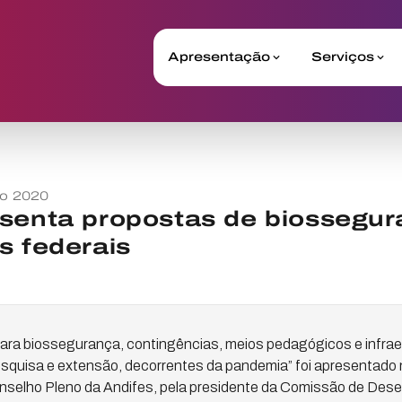
Apresentação
Serviços
o 2020
senta propostas de biossegur
s federais
para biossegurança, contingências, meios pedagógicos e infrae
esquisa e extensão, decorrentes da pandemia” foi apresentado n
onselho Pleno da Andifes, pela presidente da Comissão de Des