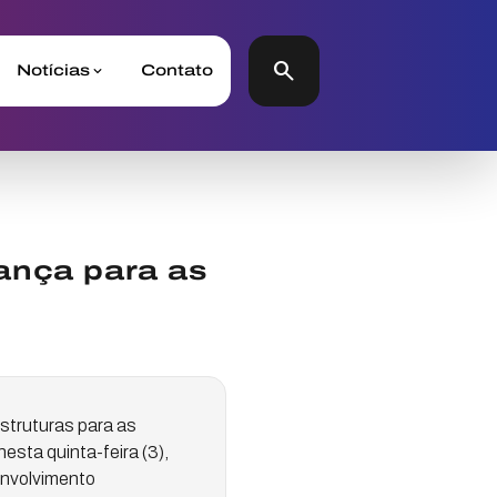
search
Notícias
Contato
ança para as
struturas para as
esta quinta-feira (3),
envolvimento