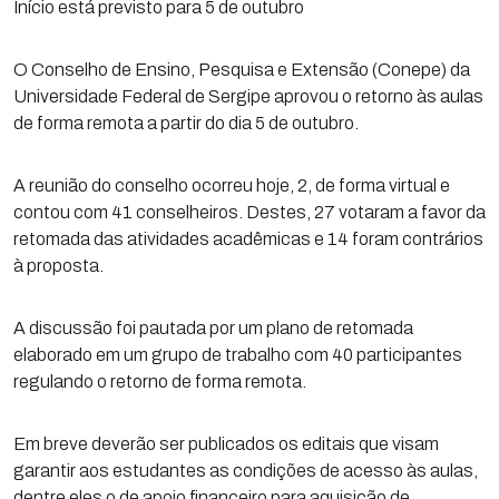
Início está previsto para 5 de outubro
O Conselho de Ensino, Pesquisa e Extensão (Conepe) da
Universidade Federal de Sergipe aprovou o retorno às aulas
de forma remota a partir do dia 5 de outubro.
A reunião do conselho ocorreu hoje, 2, de forma virtual e
contou com 41 conselheiros. Destes, 27 votaram a favor da
retomada das atividades acadêmicas e 14 foram contrários
à proposta.
A discussão foi pautada por um plano de retomada
elaborado em um grupo de trabalho com 40 participantes
regulando o retorno de forma remota.
Em breve deverão ser publicados os editais que visam
garantir aos estudantes as condições de acesso às aulas,
dentre eles o de apoio financeiro para aquisição de