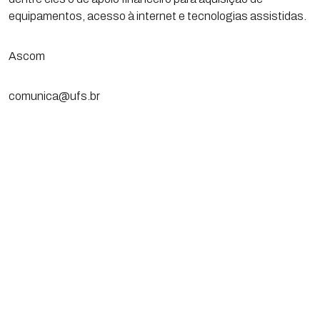
equipamentos, acesso à internet e tecnologias assistidas.
Ascom
comunica@ufs.br