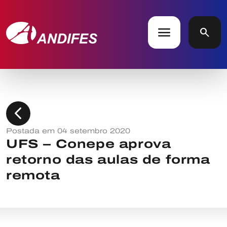
menu
search
chevron_left
Postada em 04 setembro 2020
UFS – Conepe aprova
retorno das aulas de forma
remota