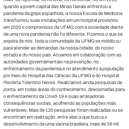
quando a jovem capital das Minas Gerais enfrentou a
pandemia da gripe espanhola, a nossa Escola de Medicina
transformou suas instalações em um hospital provisório,
em 2020 o compromisso da UFMG com a sociedade diante
de uma nova pandemia não foi diferente. Fizemos o que se
espera de nós: toda a comunidade da UFMG se mobilizou
para atender as demandas da nossa cidade, do nosso
estado e do nosso país. Atuamos em colaboração com as
autoridades governamentais na prevenção, no
enfrentamento da pandemia e no atendimento à população
por meio do Hospital das Clínicas da UFMG e do Hospital
Risoleta Tolentino Neves. Realizamos ainda pesquisas de
ponta, em todas áreas do conhecimento, direcionadas para
o enfrentamento da Covid-19 e suas arrasadoras
consequências sociais, acolhendo as populações mais
vulneráveis. Mais de 120 pesquisas foram realizadas ou se
encontram em realização, entre elas a que busca o
desenvolvimento de uma vacina brasileira, mais de 36 mil