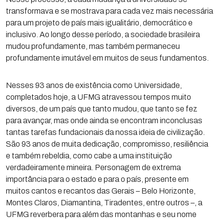
transformava e se mostrava para cada vez mais necessária
para um projeto de país mais igualitário, democrático e
inclusivo. Ao longo desse período, a sociedade brasileira
mudou profundamente, mas também permaneceu
profundamente imutável em muitos de seus fundamentos.
Nesses 93 anos de existência como Universidade,
completados hoje, a UFMG atravessou tempos muito
diversos, de um país que tanto mudou, que tanto se fez
para avançar, mas onde ainda se encontram inconclusas
tantas tarefas fundacionais da nossa ideia de civilização.
São 93 anos de muita dedicação, compromisso, resiliência
e também rebeldia, como cabe a uma instituição
verdadeiramente mineira. Personagem de extrema
importância para o estado e para o país, presente em
muitos cantos e recantos das Gerais – Belo Horizonte,
Montes Claros, Diamantina, Tiradentes, entre outros –, a
UFMG reverbera para além das montanhas e seu nome