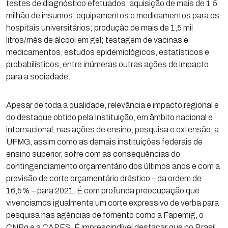
testes de diagnóstico efetuados, aquisição de mais de 1,5
milhão de insumos, equipamentos e medicamentos para os
hospitais universitários; produção de mais de 1,5 mil
litros/mês de álcool em gel; testagem de vacinas e
medicamentos, estudos epidemiológicos, estatísticos e
probabilísticos, entre inúmeras outras ações de impacto
para a sociedade.
Apesar de toda a qualidade, relevância e impacto regional e
do destaque obtido pela Instituição, em âmbito nacional e
internacional, nas ações de ensino, pesquisa e extensão, a
UFMG, assim como as demais instituições federais de
ensino superior, sofre com as consequências do
contingenciamento orçamentário dos últimos anos e com a
previsão de corte orçamentário drástico – da ordem de
16,5% – para 2021. É com profunda preocupação que
vivenciamos igualmente um corte expressivo de verba para
pesquisa nas agências de fomento como a Fapemig, o
CNPq e a CAPES. É imprescindível destacar que no Brasil