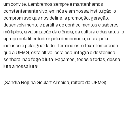
um convite. Lembremos sempre e mantenhamos
constantemente vivo, em nós e em nossa Instituição, o
compromisso que nos define: a promoção, geração,
desenvolvimento e partilha de conhecimentos e saberes
múltiplos; a valorização da ciência, da cultura e das artes; o
apreço pela liberdade e pela democracia; a luta pela
inclusão e pela igualdade. Termino este texto lembrando
que a UFMG, esta altiva, corajosa, íntegra e destemida
senhora, não foge à luta. Façamos, todas e todas, dessa
luta a nossa luta!
(Sandra Regina Goulart Almeida, reitora da UFMG)