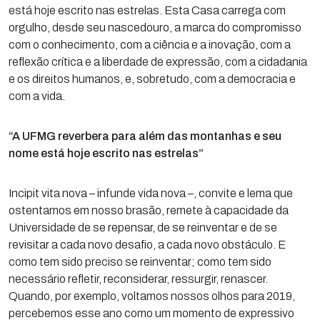
está hoje escrito nas estrelas. Esta Casa carrega com
orgulho, desde seu nascedouro, a marca do compromisso
com o conhecimento, com a ciência e a inovação, com a
reflexão crítica e a liberdade de expressão, com a cidadania
e os direitos humanos, e, sobretudo, com a democracia e
com a vida.
“A UFMG reverbera para além das montanhas e seu
nome está hoje escrito nas estrelas”
Incipit vita nova – infunde vida nova –, convite e lema que
ostentamos em nosso brasão, remete à capacidade da
Universidade de se repensar, de se reinventar e de se
revisitar a cada novo desafio, a cada novo obstáculo. E
como tem sido preciso se reinventar; como tem sido
necessário refletir, reconsiderar, ressurgir, renascer.
Quando, por exemplo, voltamos nossos olhos para 2019,
percebemos esse ano como um momento de expressivo