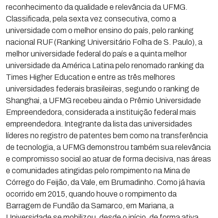
reconhecimento da qualidade e relevância da UFMG.
Classificada, pela sexta vez consecutiva, como a
universidade com o melhor ensino do país, pelo ranking
nacional RUF (Ranking Universitário Folha de S. Paulo), a
melhor universidade federal do país e a quinta melhor
universidade da América Latina pelo renomado ranking da
Times Higher Education e entre as três melhores
universidades federais brasileiras, segundo o ranking de
Shanghai, a UFMG recebeu ainda o Prêmio Universidade
Empreendedora, considerada a instituição federal mais
empreendedora. Integrante da lista das universidades
líderes no registro de patentes bem como na transferência
de tecnologia, a UFMG demonstrou também sua relevância
e compromisso social ao atuar de forma decisiva, nas áreas
e comunidades atingidas pelo rompimento na Mina de
Córrego do Feijão, da Vale, em Brumadinho. Como já havia
ocorrido em 2015, quando houve o rompimento da
Barragem de Fundão da Samarco, em Mariana, a
Universidade se mobilizou, desde o início, de forma ativa,