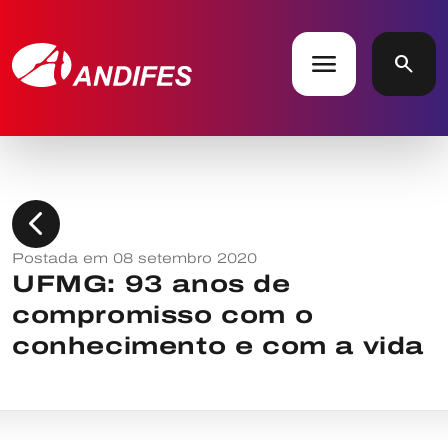
menu
search
chevron_left
Postada em 08 setembro 2020
UFMG: 93 anos de
compromisso com o
conhecimento e com a vida