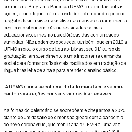
por meio do Programa Participa UFMG e de muitas outras
ações, atuando junto às autoridades, oferecendo apoio no
resgate de animais e na análise das causas do rompimento,
bem como atendendo às necessidades sociais,
educacionais, e mesmo psicológicas das comunidades
atingidas. Não podemos esquecer, também, que em 2019 a
UFMG iniciou o curso de Letras-Libras, seu 91º curso de
graduação, em atendimento a uma importante demanda
social para formar profissionais habilitados em tradução da
língua brasileira de sinais para atender o ensino básico.
“A UFMG nunca se colocou do lado mais fácil e sempre
pautou suas ações por seus valores inarredáveis”
As folhas do calendário se sobrepõem e chegamos a 2020
diante de um desafio de dimensão global com a pandemia
do novo coronavírus, que mobilizaria a UFMG a, uma vez
mais, se repensar, se renovar, se reinventar. Se em 1918,