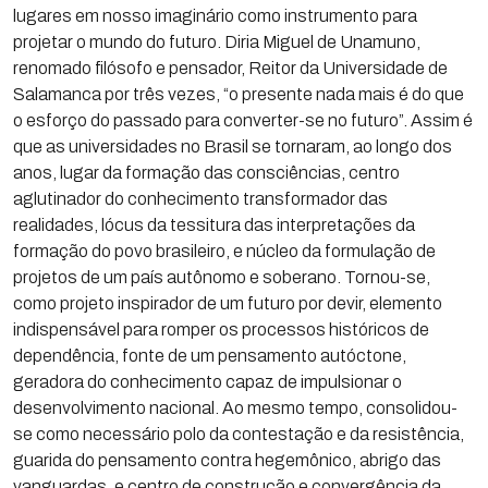
lugares em nosso imaginário como instrumento para
projetar o mundo do futuro. Diria Miguel de Unamuno,
renomado filósofo e pensador, Reitor da Universidade de
Salamanca por três vezes, “o presente nada mais é do que
o esforço do passado para converter-se no futuro”. Assim é
que as universidades no Brasil se tornaram, ao longo dos
anos, lugar da formação das consciências, centro
aglutinador do conhecimento transformador das
realidades, lócus da tessitura das interpretações da
formação do povo brasileiro, e núcleo da formulação de
projetos de um país autônomo e soberano. Tornou-se,
como projeto inspirador de um futuro por devir, elemento
indispensável para romper os processos históricos de
dependência, fonte de um pensamento autóctone,
geradora do conhecimento capaz de impulsionar o
desenvolvimento nacional. Ao mesmo tempo, consolidou-
se como necessário polo da contestação e da resistência,
guarida do pensamento contra hegemônico, abrigo das
vanguardas, e centro de construção e convergência da