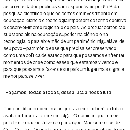
as universidades públicas são responsáveis por 95% da
pesquisa científica e que os cortes em investimento em
educação, ciência e tecnologia impactam de forma decisiva
o desenvolvimento regional e do país. Ao efetuar cortes tão
substanciais na educação superior, na ciência e na
tecnologia, o país abre mão de um patrimônio inigualável de
seu povo – patrimônio esse que precisa ser preservado
como uma política de estado para que possamos enfrentar
momentos de crise como esses que estamos vivendo e
para que possamos fazer deste país um lugar mais digno e
melhor para se viver.
“Façamos, todas e todas, dessa luta a nossa luta!”
Tempos difíceis como esses que vivemos caberá ao futuro
avaliar, interpretar e mesmo julgar. O caminho que temos
pela frente não está livre de percalços. Mas como nos diz
Cora Coralina: “É que tem mais chão nos meus olhos do que