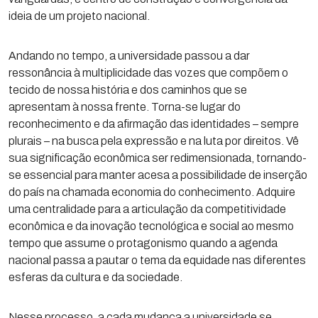
ideia de um projeto nacional.
Andando no tempo, a universidade passou a dar
ressonância à multiplicidade das vozes que compõem o
tecido de nossa história e dos caminhos que se
apresentam à nossa frente. Torna-se lugar do
reconhecimento e da afirmação das identidades – sempre
plurais – na busca pela expressão e na luta por direitos. Vê
sua significação econômica ser redimensionada, tornando-
se essencial para manter acesa a possibilidade de inserção
do país na chamada economia do conhecimento. Adquire
uma centralidade para a articulação da competitividade
econômica e da inovação tecnológica e social ao mesmo
tempo que assume o protagonismo quando a agenda
nacional passa a pautar o tema da equidade nas diferentes
esferas da cultura e da sociedade.
Nesse processo, a cada mudança a universidade se