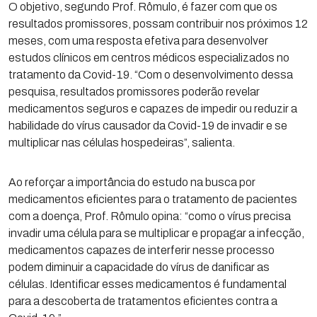
O objetivo, segundo Prof. Rômulo, é fazer com que os
resultados promissores, possam contribuir nos próximos 12
meses, com uma resposta efetiva para desenvolver
estudos clínicos em centros médicos especializados no
tratamento da Covid-19. “Com o desenvolvimento dessa
pesquisa, resultados promissores poderão revelar
medicamentos seguros e capazes de impedir ou reduzir a
habilidade do vírus causador da Covid-19 de invadir e se
multiplicar nas células hospedeiras”, salienta.
Ao reforçar a importância do estudo na busca por
medicamentos eficientes para o tratamento de pacientes
com a doença, Prof. Rômulo opina: “como o vírus precisa
invadir uma célula para se multiplicar e propagar a infecção,
medicamentos capazes de interferir nesse processo
podem diminuir a capacidade do vírus de danificar as
células. Identificar esses medicamentos é fundamental
para a descoberta de tratamentos eficientes contra a