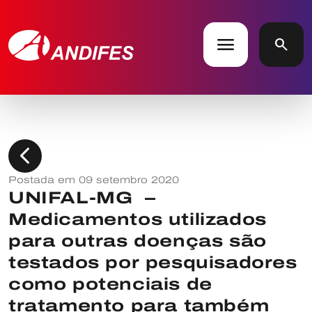
menu
search
chevron_left
Postada em 09 setembro 2020
UNIFAL-MG –
Medicamentos utilizados
para outras doenças são
testados por pesquisadores
como potenciais de
tratamento para também