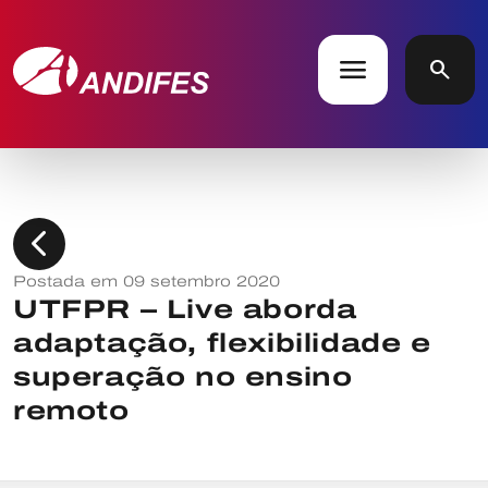
menu
search
chevron_left
Postada em 09 setembro 2020
UTFPR – Live aborda
adaptação, flexibilidade e
superação no ensino
remoto