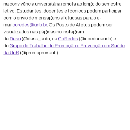
na convivência universitária remota ao longo do semestre
letivo. Estudantes, docentes e técnicos podem participar
com o envio de mensagens afetuosas para o e-
mail
coredes@unb.br
. Os Posts de Afetos podem ser
visualizados nas páginas no instagram
da
Dasu
(@dasu_unb), da
CoRedes
(@coeducaunb) e
do
Grupo de Trabalho de Promoção e Prevenção em Saúde
da UnB
(@promoprev.unb).