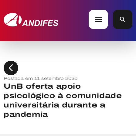
menu
search
chevron_left
Postada em 11 setembro 2020
UnB oferta apoio
psicológico à comunidade
universitária durante a
pandemia