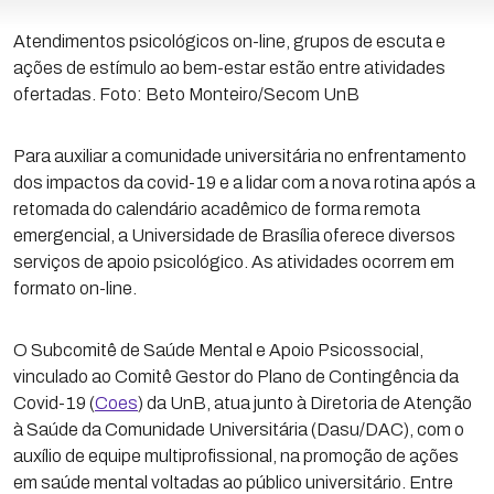
Atendimentos psicológicos on-line, grupos de escuta e
ações de estímulo ao bem-estar estão entre atividades
ofertadas. Foto: Beto Monteiro/Secom UnB
Para auxiliar a comunidade universitária no enfrentamento
dos impactos da covid-19 e a lidar com a nova rotina após a
retomada do calendário acadêmico de forma remota
emergencial, a Universidade de Brasília oferece diversos
serviços de apoio psicológico. As atividades ocorrem em
formato on-line.
O Subcomitê de Saúde Mental e Apoio Psicossocial,
vinculado ao Comitê Gestor do Plano de Contingência da
Covid-19 (
Coes
) da UnB, atua junto à Diretoria de Atenção
à Saúde da Comunidade Universitária (Dasu/DAC), com o
auxílio de equipe multiprofissional, na promoção de ações
em saúde mental voltadas ao público universitário. Entre