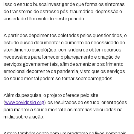
isso o estudo busca investigar de que forma os sintomas
de transtorno de estresse pós-traumático, depressão e
ansiedade têm evoluído neste período.
A partir dos depoimentos coletados pelos questionários, o
estudo busca documentar o aumento da necessidade de
atendimento psicológico, com a ideia de obter recursos
necessários para fornecer o planejamento e criação de
serviços governamentais, afim de amenizar o sofrimento
emocional decorrente da pandemia, visto que os serviços
de saúde mental podem se tornar sobrecarregados.
Além da pesquisa, o projeto oferece pelo site
(
www.covidpsiq.org
) os resultados do estudo, orientações
para manter a saúde mental e as matérias veiculadas na
mídia sobre a ação.
Agora também conta com um programa de lives semanais,