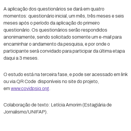
A aplicação dos questionários se dará em quatro
momentos: questionário inicial, um mês, três meses e seis
meses após o período da aplicação do primeiro
questionário. Os questionários serão respondidos
anonimamente, sendo solicitado somente um e-mail para
encaminhar o andamento da pesquisa, e por onde o
participante será convidado para participar da última etapa
daqui a 3 meses.
O estudo está na terceira fase, e pode ser acessado em link
ou via QR Code disponíveis no site do projeto,
em
www.covidpsiq.org
.
Colaboração de texto: Letícia Amorim (Estagiária de
Jornalismo/UNIFAP).