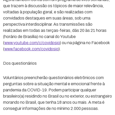
que trazem à discussão os tópicos de maior relevância,
voltadas à população geral, e são realizadas com
convidados destaques em suas áreas, sob uma
perspectiva interdisciplinar. As transmissões são
realizadas em todas as terças-feiras, dás 20 às 21 horas
(horário de Brasília) no canal do Youtube
(
www.youtube.com/c/covidpsiq
) ou na página no Facebook
(
www.facebook.com/covidpsiq
).
Dos questionários
Voluntários preencherão questionários eletrônicos com
perguntas sobre a situação mental e emocional frente à
pandemia da COVID-19. Podem participar qualquer
brasileiro(a) residindo no Brasil ou no exterior, ou estrangeiro
morando no Brasil, que tenha 18 anos ou mais. A meta é
conseguir informações de no mínimo 2.000 pessoas.