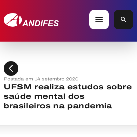
menu
search
chevron_left
Postada em 14 setembro 2020
UFSM realiza estudos sobre
saúde mental dos
brasileiros na pandemia