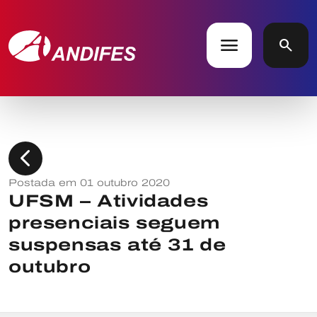
menu
search
chevron_left
Postada em 01 outubro 2020
UFSM – Atividades
presenciais seguem
suspensas até 31 de
outubro