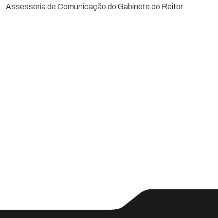
Assessoria de Comunicação do Gabinete do Reitor