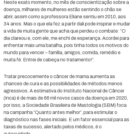
Neste exato momento, no mês de conscientização sobre a
doença, milhares de mulheres estão sentindo o chão se
abrir, assim como a professora Eliane sentiu em 2010, aos
34 anos. Mas o que ela fez a partir dali pode inspirar e mudar
a vida de muita gente que acha que perdeu o combate: “O
dia clareou e, com ele, me enchi de esperança. Acordei para
enfrentar mais uma batalha, pois tinha todos os motivos do
mundo para vencer – família, amigos, comida, remédio e
muita fé. Entrei de cabeça no tratamento!”.
Tratar precocemente o câncer de mama aumenta as
chances de cura e as possibilidades de métodos menos
agressivos. A estimativa do Instituto Nacional de Câncer
(Inca) é de mais de 66 mil novos casos da doença em 2020,
por isso, a Sociedade Brasileira de Mastologia (SBM) foca
na campanha “Quanto antes melhor”, para estimular o
diagnóstico nas fases iniciais. E um fator essencial para as
taxas de sucesso, alertado pelos médicos, é o
autocuidado.