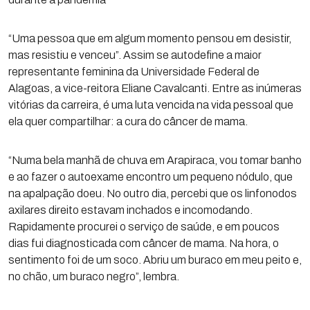
“Uma pessoa que em algum momento pensou em desistir,
mas resistiu e venceu”. Assim se autodefine a maior
representante feminina da Universidade Federal de
Alagoas, a vice-reitora Eliane Cavalcanti. Entre as inúmeras
vitórias da carreira, é uma luta vencida na vida pessoal que
ela quer compartilhar: a cura do câncer de mama.
“Numa bela manhã de chuva em Arapiraca, vou tomar banho
e ao fazer o autoexame encontro um pequeno nódulo, que
na apalpação doeu. No outro dia, percebi que os linfonodos
axilares direito estavam inchados e incomodando.
Rapidamente procurei o serviço de saúde, e em poucos
dias fui diagnosticada com câncer de mama. Na hora, o
sentimento foi de um soco. Abriu um buraco em meu peito e,
no chão, um buraco negro”, lembra.