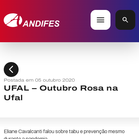
menu
search
chevron_left
Postada em 05 outubro 2020
UFAL – Outubro Rosa na
Ufal
Eliane Cavalcanti falou sobre tabu e prevenção mesmo
durante a pandemia