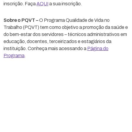
inscrição. Faça
AQUI
a sua inscrição.
Sobre o PQVT –
O Programa Qualidade de Vida no
Trabalho (PQVT) tem como objetivo a promoção da saúde e
do bem-estar dos servidores – técnicos administrativos em
educação, docentes, terceirizados e estagiários da
instituição. Conheça mais acessando a
Página do
Programa
.