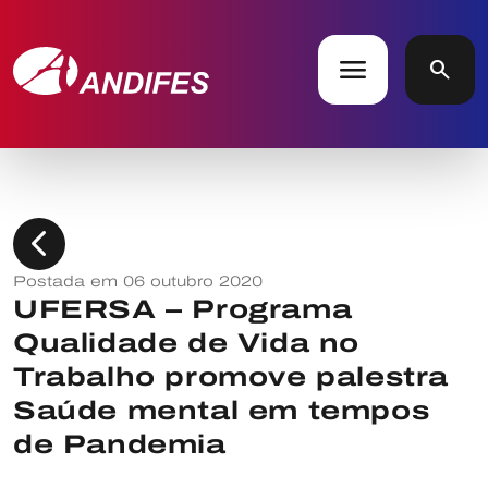
menu
search
chevron_left
Postada em 06 outubro 2020
UFERSA – Programa
Qualidade de Vida no
Trabalho promove palestra
Saúde mental em tempos
de Pandemia