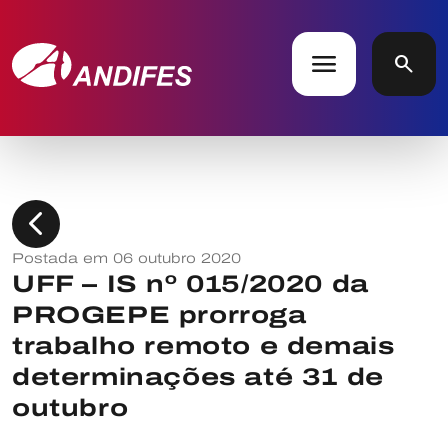
menu
search
chevron_left
Postada em 06 outubro 2020
UFF – IS nº 015/2020 da
PROGEPE prorroga
trabalho remoto e demais
determinações até 31 de
outubro