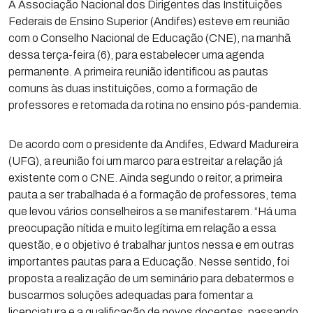
A Associação Nacional dos Dirigentes das Instituições
Federais de Ensino Superior (Andifes) esteve em reunião
com o Conselho Nacional de Educação (CNE), na manhã
dessa terça-feira (6), para estabelecer uma agenda
permanente. A primeira reunião identificou as pautas
comuns às duas instituições, como a formação de
professores e retomada da rotina no ensino pós-pandemia.
De acordo com o presidente da Andifes, Edward Madureira
(UFG), a reunião foi um marco para estreitar a relação já
existente com o CNE. Ainda segundo o reitor, a primeira
pauta a ser trabalhada é a formação de professores, tema
que levou vários conselheiros a se manifestarem. “Há uma
preocupação nítida e muito legítima em relação a essa
questão, e o objetivo é trabalhar juntos nessa e em outras
importantes pautas para a Educação. Nesse sentido, foi
proposta a realização de um seminário para debatermos e
buscarmos soluções adequadas para fomentar a
licenciatura e a qualificação de novos docentes, passando