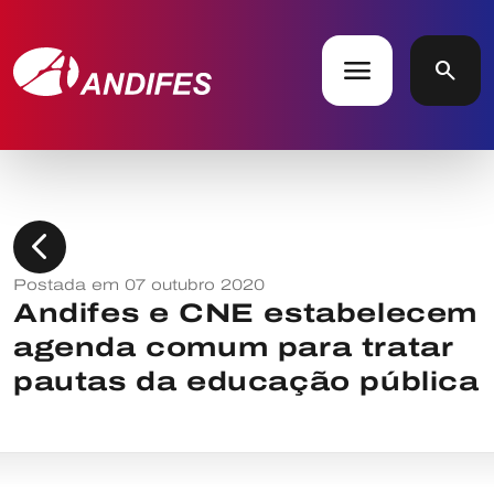
menu
search
chevron_left
Postada em 07 outubro 2020
Andifes e CNE estabelecem
agenda comum para tratar
pautas da educação pública