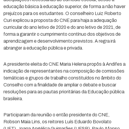
educação básica à educação superior, de forma a não haver
prejuízos para os estudantes. O conselheiro Luiz Roberto
Curi explicou a proposta do CNE para haja a adequação
curricular do ano letivo de 2020 e do ano letivo de 2021, de
forma a garantir o cumprimento contínuo dos objetivos de
aprendizagem e desenvolvimento previstos. A regra irá
abranger a educação pública e privada.
A presidente eleita do CNE Maria Helena propôs à Andifes a
indicação de representantes na composição de comissões
temáticas e grupos de trabalho constituídos no âmbito do
Conselho com a finalidade de ampliar o debate e buscar
resoluções para as pautas prioritárias da Educação pública
brasileira.
Participaram da reunião o então presidente do CNE,
Robson Maia Lins, os reitores Luís Eduardo Bovolato
(UFT), Joana Angélica Guimarães (UFSB), Paulo Afonso