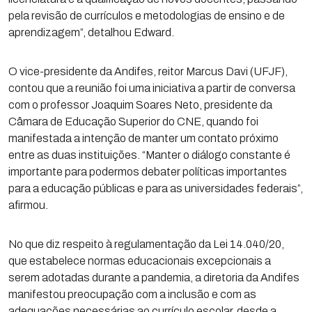
pela revisão de currículos e metodologias de ensino e de
aprendizagem”, detalhou Edward.
O vice-presidente da Andifes, reitor Marcus Davi (UFJF),
contou que a reunião foi uma iniciativa a partir de conversa
com o professor Joaquim Soares Neto, presidente da
Câmara de Educação Superior do CNE, quando foi
manifestada a intenção de manter um contato próximo
entre as duas instituições. “Manter o diálogo constante é
importante para podermos debater políticas importantes
para a educação públicas e para as universidades federais”,
afirmou.
No que diz respeito à regulamentação da Lei 14.040/20,
que estabelece normas educacionais excepcionais a
serem adotadas durante a pandemia, a diretoria da Andifes
manifestou preocupação com a inclusão e com as
adequações necessárias ao currículo escolar, desde a