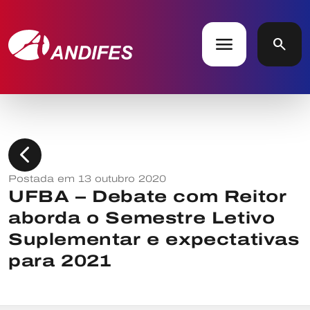
menu
search
chevron_left
Postada em 13 outubro 2020
UFBA – Debate com Reitor
aborda o Semestre Letivo
Suplementar e expectativas
para 2021