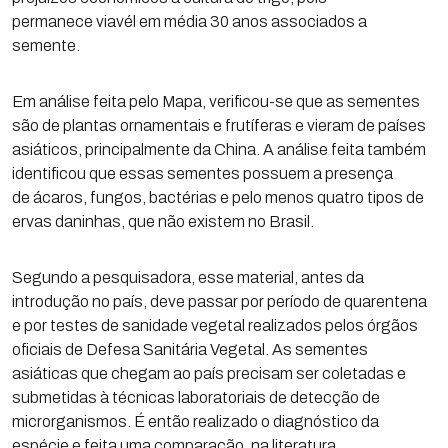
permanece viavél em média 30 anos associados a
semente.
Em análise feita pelo Mapa, verificou-se que as sementes
são de plantas ornamentais e frutíferas e vieram de países
asiáticos, principalmente da China. A análise feita também
identificou que essas sementes possuem a presença
de ácaros, fungos, bactérias e pelo menos quatro tipos de
ervas daninhas, que não existem no Brasil.
Segundo a pesquisadora, esse material, antes da
introdução no país, deve passar por período de quarentena
e por testes de sanidade vegetal realizados pelos órgãos
oficiais de Defesa Sanitária Vegetal. As sementes
asiáticas que chegam ao país precisam ser coletadas e
submetidas à técnicas laboratoriais de detecção de
microrganismos. É então realizado o diagnóstico da
espécie e feita uma comparação, na literatura