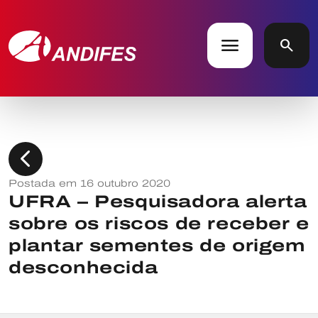
menu
search
chevron_left
Postada em 16 outubro 2020
UFRA – Pesquisadora alerta
sobre os riscos de receber e
plantar sementes de origem
desconhecida