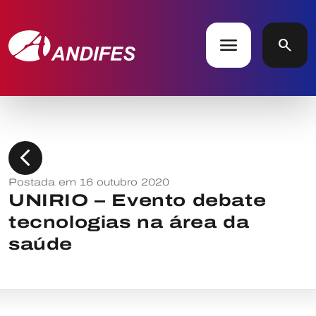
menu
search
chevron_left
Postada em 16 outubro 2020
UNIRIO – Evento debate
tecnologias na área da
saúde