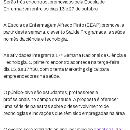
Serão três encontros, promovidos pela Escola de
Enfermagem entre os dias 13 e 27 de outubro
A Escola de Enfermagem Alfredo Pinto (EEAP) promove, a
partir desta semana, o evento Saúde Programada: a saúde
no mês da ciência e tecnologia.
As atividades integram a 17ª Semana Nacional de Ciência e
Tecnologia. O primeiro encontro acontece na terça-feira,
dia 13, às 17h30, com o tema Marketing digital para
empreendedores na saúde.
O público-alvo são estudantes, professores e
profissionais no campo da saúde. A proposta é oferecer
uma série de palestras sobre o desenvolvimento de
tecnologias e inovações que têm sido empregadas na área.
O evento será realizado on-line, por meio do
canal da Liga