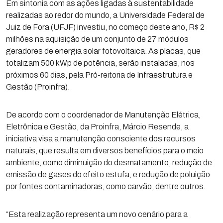
Em sintonia com as ações ligadas à sustentabilidade
realizadas ao redor do mundo, a Universidade Federal de
Juiz de Fora (UFJF) investiu, no começo deste ano, R$ 2
milhões na aquisição de um conjunto de 27 módulos
geradores de energia solar fotovoltaica. As placas, que
totalizam 500 kWp de potência, serão instaladas, nos
próximos 60 dias, pela Pró-reitoria de Infraestrutura e
Gestão (Proinfra).
De acordo com o coordenador de Manutenção Elétrica,
Eletrônica e Gestão, da Proinfra, Márcio Resende, a
iniciativa visa a manutenção consciente dos recursos
naturais, que resulta em diversos benefícios para o meio
ambiente, como diminuição do desmatamento, redução de
emissão de gases do efeito estufa, e redução de poluição
por fontes contaminadoras, como carvão, dentre outros.
“Esta realização representa um novo cenário para a