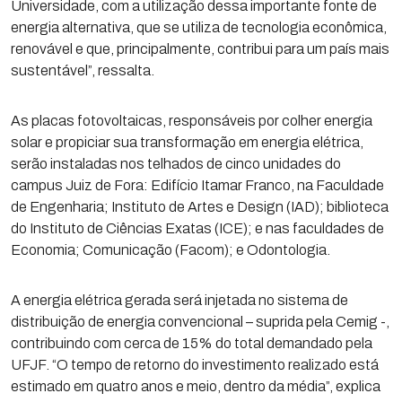
Universidade, com a utilização dessa importante fonte de
energia alternativa, que se utiliza de tecnologia econômica,
renovável e que, principalmente, contribui para um país mais
sustentável”, ressalta.
As placas fotovoltaicas, responsáveis por colher energia
solar e propiciar sua transformação em energia elétrica,
serão instaladas nos telhados de cinco unidades do
campus Juiz de Fora: Edifício Itamar Franco, na Faculdade
de Engenharia; Instituto de Artes e Design (IAD); biblioteca
do Instituto de Ciências Exatas (ICE); e nas faculdades de
Economia; Comunicação (Facom); e Odontologia.
A energia elétrica gerada será injetada no sistema de
distribuição de energia convencional – suprida pela Cemig -,
contribuindo com cerca de 15% do total demandado pela
UFJF. “O tempo de retorno do investimento realizado está
estimado em quatro anos e meio, dentro da média”, explica