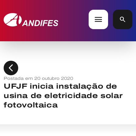
menu
search
chevron_left
Postada em 20 outubro 2020
UFJF inicia instalação de
usina de eletricidade solar
fotovoltaica