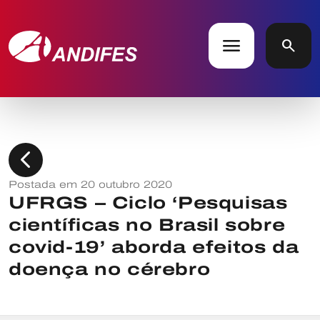
menu
search
chevron_left
Postada em 20 outubro 2020
UFRGS – Ciclo ‘Pesquisas
científicas no Brasil sobre
covid-19’ aborda efeitos da
doença no cérebro