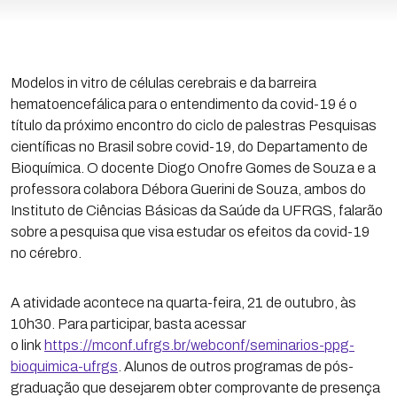
Modelos in vitro de células cerebrais e da barreira
hematoencefálica para o entendimento da covid-19 é o
título da próximo encontro do ciclo de palestras Pesquisas
científicas no Brasil sobre covid-19, do Departamento de
Bioquímica. O docente Diogo Onofre Gomes de Souza e a
professora colabora Débora Guerini de Souza, ambos do
Instituto de Ciências Básicas da Saúde da UFRGS, falarão
sobre a pesquisa que visa estudar os efeitos da covid-19
no cérebro.
A atividade acontece na quarta-feira, 21 de outubro, às
10h30. Para participar, basta acessar
o link
https://mconf.ufrgs.br/webconf/seminarios-ppg-
bioquimica-ufrgs
. Alunos de outros programas de pós-
graduação que desejarem obter comprovante de presença