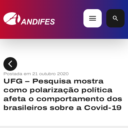
menu
search
chevron_left
Postada em 21 outubro 2020
UFG – Pesquisa mostra
como polarização política
afeta o comportamento dos
brasileiros sobre a Covid-19