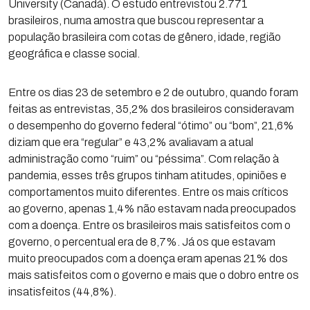
University (Canadá). O estudo entrevistou 2.771
brasileiros, numa amostra que buscou representar a
população brasileira com cotas de gênero, idade, região
geográfica e classe social.
Entre os dias 23 de setembro e 2 de outubro, quando foram
feitas as entrevistas, 35,2% dos brasileiros consideravam
o desempenho do governo federal “ótimo” ou “bom”, 21,6%
diziam que era “regular” e 43,2% avaliavam a atual
administração como “ruim” ou “péssima”. Com relação à
pandemia, esses três grupos tinham atitudes, opiniões e
comportamentos muito diferentes. Entre os mais críticos
ao governo, apenas 1,4% não estavam nada preocupados
com a doença. Entre os brasileiros mais satisfeitos com o
governo, o percentual era de 8,7%. Já os que estavam
muito preocupados com a doença eram apenas 21% dos
mais satisfeitos com o governo e mais que o dobro entre os
insatisfeitos (44,8%).