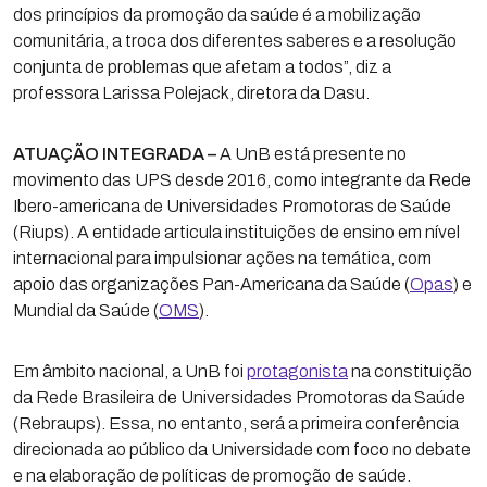
dos princípios da promoção da saúde é a mobilização
comunitária, a troca dos diferentes saberes e a resolução
conjunta de problemas que afetam a todos”, diz a
professora Larissa Polejack, diretora da Dasu.
ATUAÇÃO INTEGRADA –
A UnB está presente no
movimento das UPS desde 2016, como integrante da Rede
Ibero-americana de Universidades Promotoras de Saúde
(Riups). A entidade articula instituições de ensino em nível
internacional para impulsionar ações na temática, com
apoio das organizações Pan-Americana da Saúde (
Opas
) e
Mundial da Saúde (
OMS
).
Em âmbito nacional, a UnB foi
protagonista
na constituição
da Rede Brasileira de Universidades Promotoras da Saúde
(Rebraups). Essa, no entanto, será a primeira conferência
direcionada ao público da Universidade com foco no debate
e na elaboração de políticas de promoção de saúde.