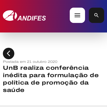
menu
search
chevron_left
Postada em 21 outubro 2020
UnB realiza conferência
inédita para formulação de
política de promoção da
saúde