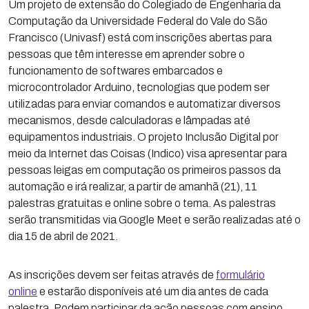
Um projeto de extensão do Colegiado de Engenharia da
Computação da Universidade Federal do Vale do São
Francisco (Univasf) está com inscrições abertas para
pessoas que têm interesse em aprender sobre o
funcionamento de softwares embarcados e
microcontrolador Arduino, tecnologias que podem ser
utilizadas para enviar comandos e automatizar diversos
mecanismos, desde calculadoras e lâmpadas até
equipamentos industriais. O projeto Inclusão Digital por
meio da Internet das Coisas (Indico) visa apresentar para
pessoas leigas em computação os primeiros passos da
automação e irá realizar, a partir de amanhã (21), 11
palestras gratuitas e online sobre o tema. As palestras
serão transmitidas via Google Meet e serão realizadas até o
dia 15 de abril de 2021.
As inscrições devem ser feitas através de
formulário
online
e estarão disponíveis até um dia antes de cada
palestra. Podem participar da ação pessoas com ensino