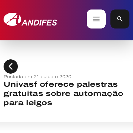
menu
search
chevron_left
Postada em 21 outubro 2020
Univasf oferece palestras
gratuitas sobre automação
para leigos