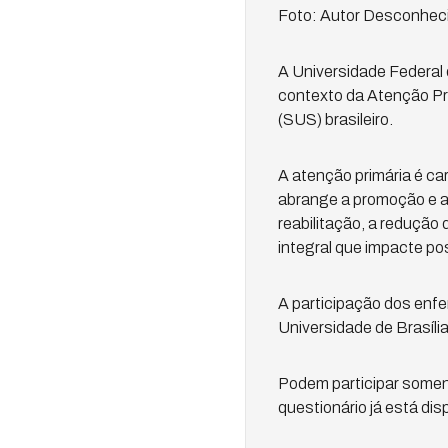
Foto: Autor Desconhec
A Universidade Federal 
contexto da Atenção Pr
(SUS) brasileiro.
A atenção primária é car
abrange a promoção e a 
reabilitação, a reduçã
integral que impacte po
A participação dos enfe
Universidade de Brasíli
Podem participar soment
questionário já está dis