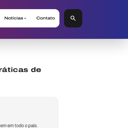
search
Notícias
Contato
ráticas de
em em todo o país.