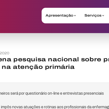
Apresentação
Serviços
 2020
na pesquisa nacional sobre p
na atenção primária
eiros será por questionário on-line e entrevistas presenciais
 impôs novas atuações e rotinas aos profissionais da enfermag