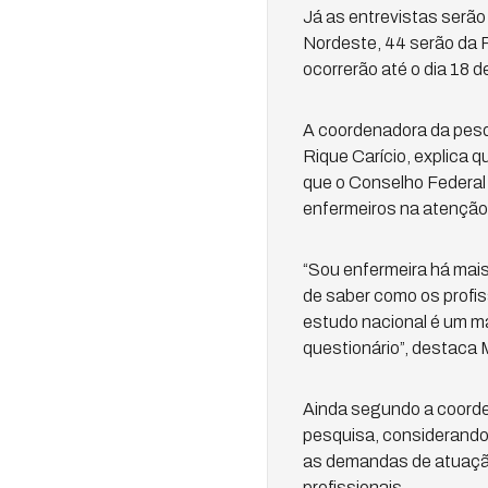
Já as entrevistas serão
Nordeste, 44 serão da P
ocorrerão até o dia 18 
A coordenadora da pesq
Rique Carício, explica 
que o Conselho Federal
enfermeiros na atenção 
“Sou enfermeira há mai
de saber como os profis
estudo nacional é um ma
questionário”, destaca 
Ainda segundo a coorde
pesquisa, considerando
as demandas de atuação
profissionais.