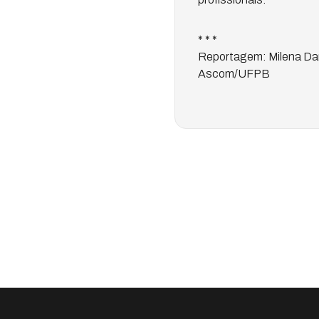
* * *
Reportagem: Milena Dan
Ascom/UFPB