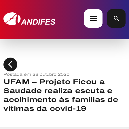
menu
search
chevron_left
Postada em 23 outubro 2020
UFAM – Projeto Ficou a
Saudade realiza escuta e
acolhimento às famílias de
vítimas da covid-19