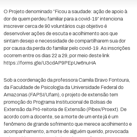
O Projeto denominado “Ficou a saudade: ação de apoio à
dor de quem perdeu familiar para a covid-19” intenciona
inscrever cerca de 90 voluntários cujo objetivo é
desenvolver ações de escuta e acolhimento aos que
sintam desejo e necessidade de compartilharem sua dor
por causa da perda do familiar pelo covid-19. As inscrições
ocorrem entre os dias 22 a 29, por meio deste link
https://forms.gle/U3cdAP9PEpUw6nuHA
Sob a coordenação da professora Camila Bravo Fontoura,
da Faculdade de Psicologia da Universidade Federal do
Amazonas (FAPSI/Ufam), o projeto de extensão tem
promoção do Programa Institucional de Bolsas de
Extensão da Pró-reitoria de Extensão (Pibex/Proext). De
acordo com a docente, se a morte de um ente já é um
fenômeno de grande sofrimento que merece acolhimento e
acompanhamento, a morte de alguém querido, provocada