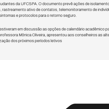
estudantes da UFCSPA. O documento prevê ações de isolament
, rastreamento ativo de contatos, telemonitoramento de indiví
intomas e protocolos para o retorno seguro.
estiveram em discussão as opções de calendário acadêmico par
rofessora Mônica Oliveira, apresentou aos conselheiros as alte
zação dos próximos períodos letivos