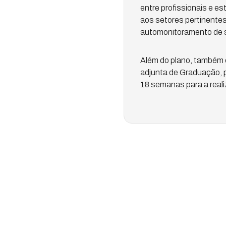
entre profissionais e 
aos setores pertinentes
automonitoramento de s
Além do plano, também 
adjunta de Graduação, p
18 semanas para a reali