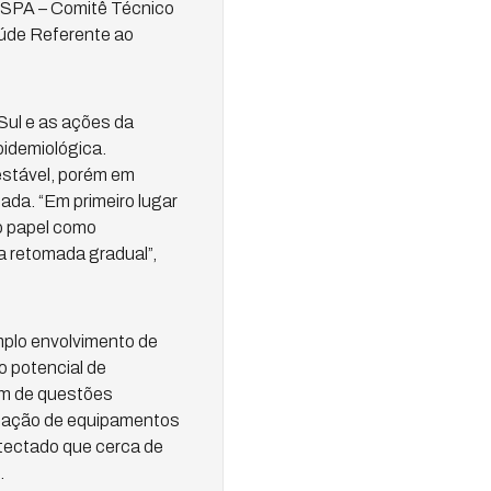
CSPA – Comitê Técnico
úde Referente ao
Sul e as ações da
pidemiológica.
estável, porém em
da. “Em primeiro lugar
o papel como
a retomada gradual”,
mplo envolvimento de
o potencial de
ém de questões
mitação de equipamentos
etectado que cerca de
.