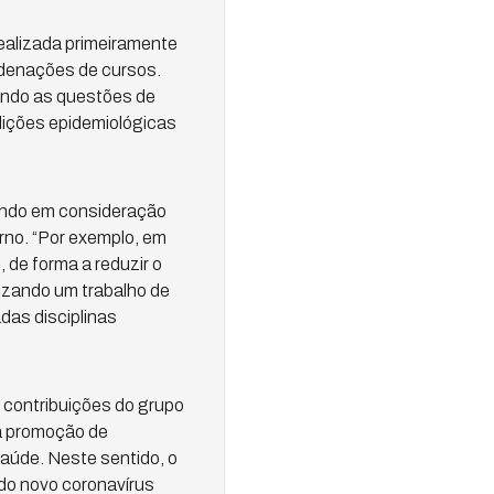
realizada primeiramente
rdenações de cursos.
rando as questões de
dições epidemiológicas
vando em consideração
rno. “Por exemplo, em
de forma a reduzir o
lizando um trabalho de
das disciplinas
 contribuições do grupo
a promoção de
aúde. Neste sentido, o
 do novo coronavírus