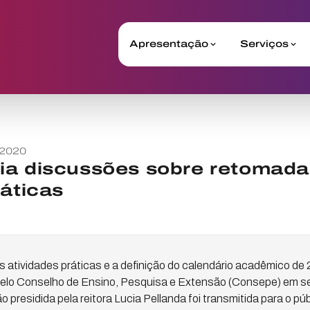
Apresentação
Serviços
 2020
ia discussões sobre retomada
ráticas
 atividades práticas e a definição do calendário acadêmico de 
pelo Conselho de Ensino, Pesquisa e Extensão (Consepe) em s
ão presidida pela reitora Lucia Pellanda foi transmitida para o pú