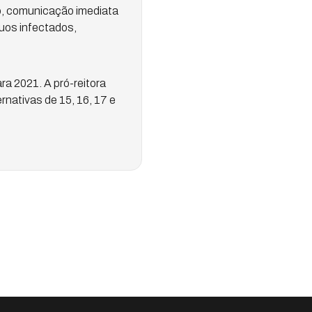
o, comunicação imediata
duos infectados,
a 2021. A pró-reitora
rnativas de 15, 16, 17 e