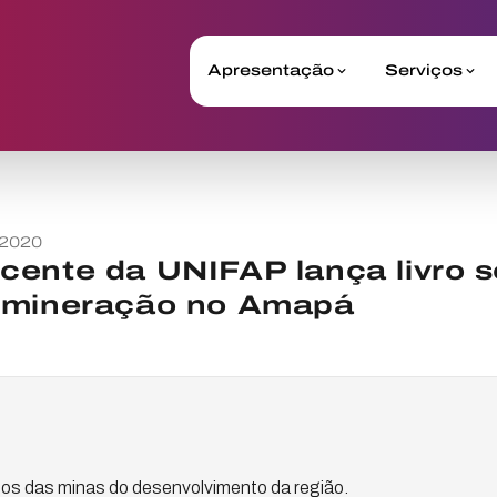
Apresentação
Serviços
 2020
cente da UNIFAP lança livro s
 mineração no Amapá
ctos das minas do desenvolvimento da região.