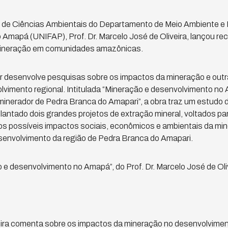
 de Ciências Ambientais do Departamento de Meio Ambiente e
 Amapá (UNIFAP), Prof. Dr. Marcelo José de Oliveira, lançou re
mineração em comunidades amazônicas.
r desenvolve pesquisas sobre os impactos da mineração e outr
vimento regional. Intitulada “Mineração e desenvolvimento n
minerador de Pedra Branca do Amapari”, a obra traz um estudo 
lantado dois grandes projetos de extração mineral, voltados para
 os possíveis impactos sociais, econômicos e ambientais da mi
esenvolvimento da região de Pedra Branca do Amapari.
o e desenvolvimento no Amapá”, do Prof. Dr. Marcelo José de Oliv
veira comenta sobre os impactos da mineração no desenvolvimen