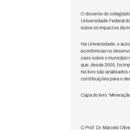
O docente do colegiado
Universidade Federal do
sobre os impactos da 
Na Universidade, o auto
econômicas no desenvol
caso sobre o município 
que, desde 2005, foi imp
No livro são analisados
contribuições para o d
Capa do livro “Mineraçã
O Prof. Dr. Marcelo Oli