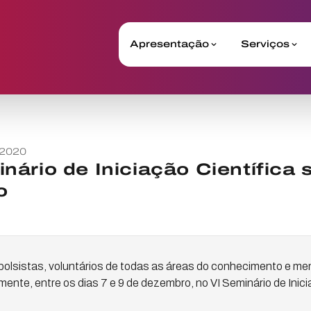
Apresentação
Serviços
 2020
ário de Iniciação Científica se
o
 bolsistas, voluntários de todas as áreas do conhecimento e 
mente, entre os dias 7 e 9 de dezembro, no VI Seminário de Inici