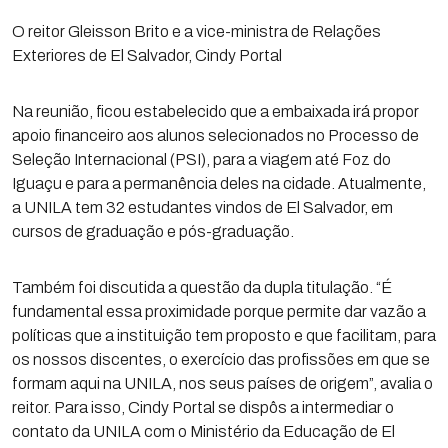
O reitor Gleisson Brito e a vice-ministra de Relações
Exteriores de El Salvador, Cindy Portal
Na reunião, ficou estabelecido que a embaixada irá propor
apoio financeiro aos alunos selecionados no Processo de
Seleção Internacional (PSI), para a viagem até Foz do
Iguaçu e para a permanência deles na cidade. Atualmente,
a UNILA tem 32 estudantes vindos de El Salvador, em
cursos de graduação e pós-graduação.
Também foi discutida a questão da dupla titulação. “É
fundamental essa proximidade porque permite dar vazão a
políticas que a instituição tem proposto e que facilitam, para
os nossos discentes, o exercício das profissões em que se
formam aqui na UNILA, nos seus países de origem”, avalia o
reitor. Para isso, Cindy Portal se dispôs a intermediar o
contato da UNILA com o Ministério da Educação de El