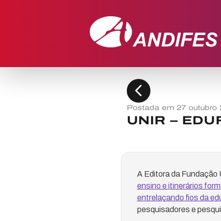
chevron_left
Postada em 27 outubro
UNIR – EDUF
A Editora da Fundação 
ensino e itinerários for
entrelaçando fios da ed
pesquisadores e pesqui