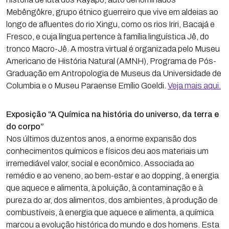
Mebêngôkre, grupo étnico guerreiro que vive em aldeias ao
longo de afluentes do rio Xingu, como os rios Iriri, Bacajá e
Fresco, e cuja língua pertence à família linguística Jê, do
tronco Macro-Jê. A mostra virtual é organizada pelo Museu
Americano de História Natural (AMNH), Programa de Pós-
Graduação em Antropologia de Museus da Universidade de
Columbia e o Museu Paraense Emílio Goeldi.
Veja mais aqui.
Exposição “A Química na história do universo, da terra e
do corpo”
Nos últimos duzentos anos, a enorme expansão dos
conhecimentos químicos e físicos deu aos materiais um
irremediável valor, social e econômico. Associada ao
remédio e ao veneno, ao bem-estar e ao dopping, à energia
que aquece e alimenta, à poluição, à contaminação e à
pureza do ar, dos alimentos, dos ambientes, à produção de
combustíveis, à energia que aquece e alimenta, a química
marcou a evolução histórica do mundo e dos homens. Esta