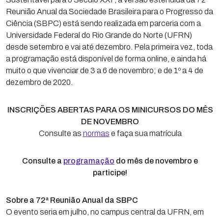
Reunião Anual da Sociedade Brasileira para o Progresso da
Ciência (SBPC) está sendo realizada em parceria com a
Universidade Federal do Rio Grande do Norte (UFRN)
desde setembro e vai até dezembro. Pela primeira vez, toda
a programação está disponível de forma online, e ainda há
muito o que vivenciar de 3 a 6 de novembro; e de 1º a 4 de
dezembro de 2020.
INSCRIÇÕES ABERTAS PARA OS MINICURSOS DO MÊS
DE NOVEMBRO
Consulte as
normas
e faça sua matrícula
Consulte a
programação
do mês de novembro e
participe!
Sobre a 72ª Reunião Anual da SBPC
O evento seria em julho, no campus central da UFRN, em