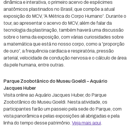
dinâmica e interativa, o primeiro acervo de espécimes
anatômicos plastinados no Brasil, que compõe a atual
exposição do MCV, “A Métrica do Corpo Humano”. Durante o
tour, ao apresentar o acervo do MCV, além de falar da
tecnologia da plastinação, também haverá uma discussão
sobre o tema da exposição, com várias curiosidades sobre
a matemática que está no nosso corpo, como a “proporção
de ouro”, a frequência cardíaca e respiratória, pressão
arterial, velocidade de condução nervosa e o cálculo de área
da pele humana, entre outras.
Parque Zoobotânico do Museu Goeldi – Aquário
Jacques Huber
Visita online ao Aquário Jacques Huber, do Parque
Zoobotânico do Museu Goeldi. Nesta atividade, os
participantes farão um passeio pela sede do Parque, com
vista panorâmica e pelas exposições ali abrigadas e pela
linha do tempo desse patrimônio.
Veja mais aqui
.