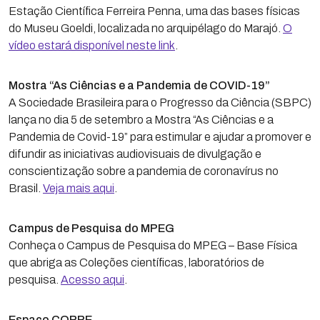
Estação Científica Ferreira Penna, uma das bases físicas
do Museu Goeldi, localizada no arquipélago do Marajó.
O
vídeo estará disponível neste link
.
Mostra “As Ciências e a Pandemia de COVID-19”
A Sociedade Brasileira para o Progresso da Ciência (SBPC)
lança no dia 5 de setembro a Mostra “As Ciências e a
Pandemia de Covid-19” para estimular e ajudar a promover e
difundir as iniciativas audiovisuais de divulgação e
conscientização sobre a pandemia de coronavírus no
Brasil.
Veja mais aqui
.
Campus de Pesquisa do MPEG
Conheça o Campus de Pesquisa do MPEG – Base Física
que abriga as Coleções científicas, laboratórios de
pesquisa.
Acesso aqui
.
Espaço COPPE