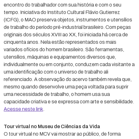
encontro do trabalhador com sua história e com o seu
tempo. Iniciativa do Instituto Cultural Flávio Gutierrez
(ICFG), o MAO preserva objetos, instrumentos e utensílios
de trabalho do período pré-industrial brasileiro. Com peças
originais dos séculos XVIII ao XX, foi iniciada há cerca de
cinquenta anos. Nela estão representados os mais
variados ofícios do homem brasileiro. São ferramentas,
utensílios, máquinas e equipamentos diversos que,
individualmente ou em conjunto, conduzem cada visitante a
uma identificação com o universo de trabalho ali
referenciado. A observação do acervo também revela que,
mesmo quando desenvolve uma peça voltada para suprir
uma necessidade de trabalho, o homem usa sua
capacidade criativa e se expressa com arte e sensibilidade.
Acesse neste link
.
Tour virtual no Museu de Ciências da Vida
O tour virtual no MCV vai mostrar ao público, de forma