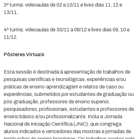
3ª turma: videoaulas de 02 a 10/11 e lives dias 11, 12 e
13/11;
4ª turma: videoaulas de 30/11 a 08/12 e lives dias 09, 10 e
11/12.
Pôsteres Virtuais
Esta sessão é destinada à apresentação de trabalhos de
pesquisas científicas e tecnológicas, experiências e/ou
práticas de ensino-aprendizagem e relatos de caso ou
experiências, submetidos por estudantes de graduação ou
pós-graduação, professores de ensino superior,
pesquisadores, profissionais, estudantes e professores de
ensino básico e/ou profissionalizante. Inclui a Jornada
Nacional de Iniciação Científica (JNIC), que congrega
alunos indicados e vencedores das mostras e jornadas de
instituições de ensino brasileiras. Os trabalhos aceitos pelo