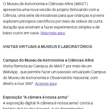
O Museu de Astronomia e Ciências Afins (MAST)
apresenta uma nova versão do projeto Brincando com a
Ciência, uma série de iniciativas para que crianças e jovens
explorem princípios científicos por meio de vídeos de curta
duração que ensinam a fazer experimentos simples e de
baixo custo em casa.
Veja mais aqui.
VISITAS VIRTUAIS A MUSEUS E LABORATÓRIOS
Campus do Museu de Astronomia e Ciências Afins
Visita Remota ao Campus do MAST por meio de um
WebApp , que permite fazer um passeio virtual pelo Campus
do Museu de Astronomia e Observatório Nacional, com
direito a tour 360°.
Acesse aqui
.
Exposição “A câmera é nossa arma”
A exposição digital “A câmera é nossa arma” conta a
história de luta dos Kayapó, auto denominados