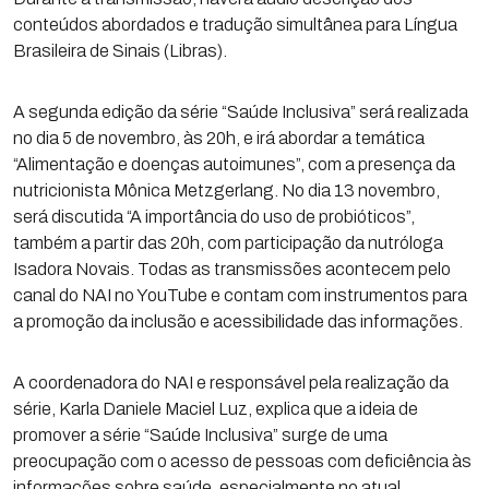
conteúdos abordados e tradução simultânea para Língua
Brasileira de Sinais (Libras).
A segunda edição da série “Saúde Inclusiva” será realizada
no dia 5 de novembro, às 20h, e irá abordar a temática
“Alimentação e doenças autoimunes”, com a presença da
nutricionista Mônica Metzgerlang. No dia 13 novembro,
será discutida “A importância do uso de probióticos”,
também a partir das 20h, com participação da nutróloga
Isadora Novais. Todas as transmissões acontecem pelo
canal do NAI no YouTube e contam com instrumentos para
a promoção da inclusão e acessibilidade das informações.
A coordenadora do NAI e responsável pela realização da
série, Karla Daniele Maciel Luz, explica que a ideia de
promover a série “Saúde Inclusiva” surge de uma
preocupação com o acesso de pessoas com deficiência às
informações sobre saúde, especialmente no atual