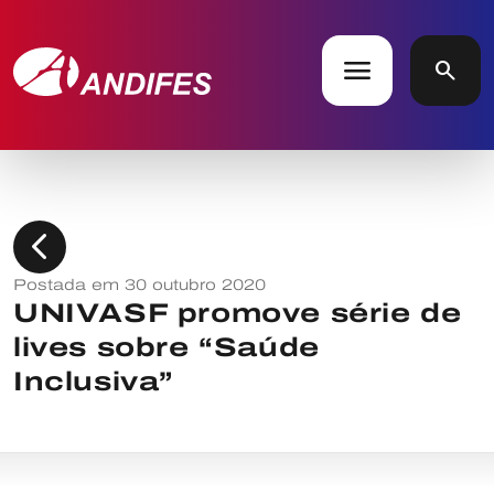
menu
search
chevron_left
Postada em 30 outubro 2020
UNIVASF promove série de
lives sobre “Saúde
Inclusiva”