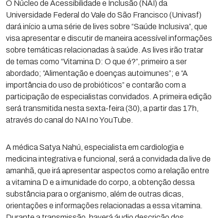
O Núcleo de Acessibilidade e Inclusão (NAI) da
Universidade Federal do Vale do São Francisco (Univasf)
dará início a uma série de lives sobre “Saúde Inclusiva”, que
visa apresentar e discutir de maneira acessível informações
sobre temáticas relacionadas à saúde. As lives irão tratar
de temas como “Vitamina D: O que é?”, primeiro a ser
abordado; “Alimentação e doenças autoimunes”; e “A
importância do uso de probióticos” e contarão com a
participação de especialistas convidados. A primeira edição
será transmitida nesta sexta-feira (30), a partir das 17h,
através do canal do NAI no YouTube.
A médica Satya Nahú, especialista em cardiologia e
medicina integrativa e funcional, será a convidada da live de
amanhã, que irá apresentar aspectos como a relação entre
a vitamina D e a imunidade do corpo, a obtenção dessa
substância para o organismo, além de outras dicas,
orientações e informações relacionadas a essa vitamina.
Durante a transmissão, haverá áudio descrição dos