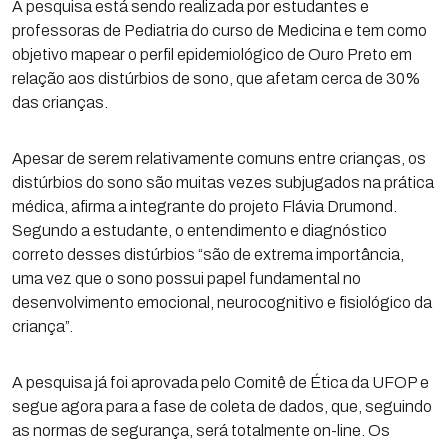
A pesquisa está sendo realizada por estudantes e
professoras de Pediatria do curso de Medicina e tem como
objetivo mapear o perfil epidemiológico de Ouro Preto em
relação aos distúrbios de sono, que afetam cerca de 30%
das crianças.
Apesar de serem relativamente comuns entre crianças, os
distúrbios do sono são muitas vezes subjugados na prática
médica, afirma a integrante do projeto Flávia Drumond.
Segundo a estudante, o entendimento e diagnóstico
correto desses distúrbios “são de extrema importância,
uma vez que o sono possui papel fundamental no
desenvolvimento emocional, neurocognitivo e fisiológico da
criança”.
A pesquisa já foi aprovada pelo Comitê de Ética da UFOP e
segue agora para a fase de coleta de dados, que, seguindo
as normas de segurança, será totalmente on-line. Os