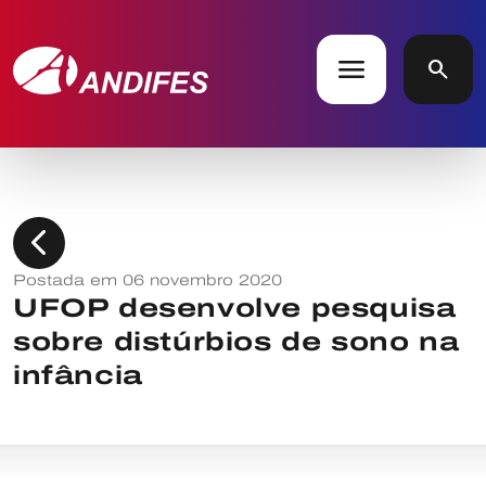
menu
search
chevron_left
Postada em 06 novembro 2020
UFOP desenvolve pesquisa
sobre distúrbios de sono na
infância