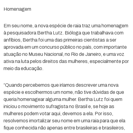
Homenagem
Em seu nome, a nova espécie de raia traz uma homenagem
à pesquisadora Bertha Lutz. Bióloga que trabalhava com
anfíbios, Bertha foi uma das primeiras cientistas a ser
aprovada em um concurso público no país, com importante
atuação no Museu Nacional, no Rio de Janeiro, e uma voz
ativa na luta pelos direitos das mulheres, especialmente por
meio da educação.
“Quando percebemos que iríamos descrever uma nova
espécie e escolhermos um nome, não tive dúvidas de que
queria homenagear alguma mulher. Bertha Lutz foi quem
iniciou o movimento sufragista no Brasil e, se hoje as
mulheres podem votar aqui, devemos a ela. Por isso,
resolvemos imortalizar seu nome em uma raia para que ela
fique conhecida não apenas entre brasileiras e brasileiros,