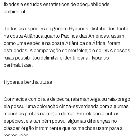
fixados e estudos estatísticos de adequabilidade
ambiental.
Todas as espécies do gênero Hypanus, distribuídas tanto
na costa Atlântica quanto Pacífica das Américas, assim
como uma espécie na costa Atlântica da África, foram
estudadas. A comparação da morfologia e do DNA dessas
raias possibilitou delimitar e identificar a Hypanus
berthalutzae.
Hypanus berthalutzae
Conhecida como raia de pedra, raia manteiga ou raia-prego,
ela possui uma coloração cinza-esverdeada com algumas
manchas pretas na região dorsal. Em relação a outras
espécies, ela também possui algumas diferenças no
clásper, órgão intromitente que os machos usam para a
reprodução.