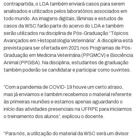
contrapartida, o LDA também enviará casos para serem
analisados e utilizados pelos laboratórios associados em
todo mundo. As imagens digitais, lâminas e estudos de
casos da WSC farão parte do acervo do LDA e também
serão utilizados na disciplina de Pós-Graduação “Tópicos
Avançados em Histopatologia Veterinária”. A disciplina está
prevista para ser ofertada em 2021 nos Programas de Pós-
Graduação em Medicina Veterinária (PPGMCV) e Biociência
Animal (PPGBA). Na disciplina, estudantes de graduação
também poderão se candidatar e participar como ouvintes.
“Com a pandemia de COVID-19 houve um certo atraso,
mas já enviamos e também recebemos o material referente
às primeiras reuniões e estamos apenas aguardando o
início das atividades presenciais na UFRPE para iniciarmos
o treinamento dos alunos”, explicou o docente.
“Para nós, a utilização do material da WSC será um divisor