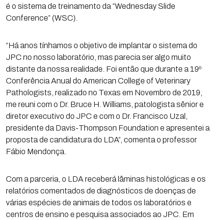
é o sistema de treinamento da “Wednesday Slide
Conference” (WSC).
“Há anos tínhamos o objetivo de implantar o sistema do
JPC no nosso laboratório, mas parecia ser algo muito
distante da nossa realidade. Foi então que durante a 19º
Conferência Anual do American College of Veterinary
Pathologists, realizado no Texas em Novembro de 2019,
me reuni com o Dr. Bruce H. Williams, patologista sênior e
diretor executivo do JPC e com o Dr. Francisco Uzal,
presidente da Davis-Thompson Foundation e apresentei a
proposta de candidatura do LDA”, comenta o professor
Fábio Mendonça.
Com a parceria, o LDA receberá lâminas histológicas e os
relatórios comentados de diagnósticos de doenças de
várias espécies de animais de todos os laboratórios e
centros de ensino e pesquisa associados ao JPC. Em