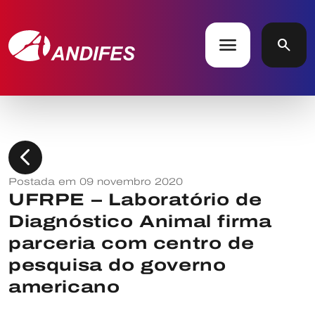
menu
search
chevron_left
Postada em 09 novembro 2020
UFRPE – Laboratório de
Diagnóstico Animal firma
parceria com centro de
pesquisa do governo
americano