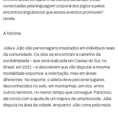
conectadas pela linguagem corporal dos jogos e pelos
encontros linguísticos que esses eventos promovem”,
revela.
A história
Júlia e Júlio são personagens inspirados em indivíduos reais
da comunidade. Os dois se encontram a caminho da
surdolimpíada – que será realizada em Caxias do Sul, no
Brasil, em 2021 – e descobrem que vão disputar a mesma
modalidade esportiva, a orientação, mas em áreas
diferentes. No esporte, o atleta deve percorrer lugares
desconhecidos no solo, em montanhas, em rios, entre
outros terrenos, no menor tempo que conseguir. Para isso,
ele conta com a ajuda de um mapa e de uma bússola. Júlia
disputa na área da cidade, enquanto Júlio corre pela mata.