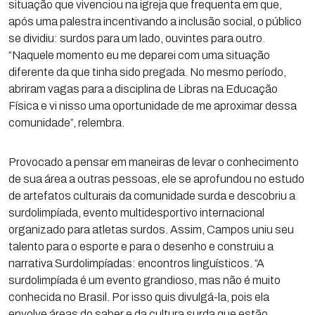
situação que vivenciou na igreja que frequenta em que,
após uma palestra incentivando a inclusão social, o público
se dividiu: surdos para um lado, ouvintes para outro.
“Naquele momento eu me deparei com uma situação
diferente da que tinha sido pregada. No mesmo período,
abriram vagas para a disciplina de Libras na Educação
Física e vi nisso uma oportunidade de me aproximar dessa
comunidade”, relembra.
Provocado a pensar em maneiras de levar o conhecimento
de sua área a outras pessoas, ele se aprofundou no estudo
de artefatos culturais da comunidade surda e descobriu a
surdolimpíada, evento multidesportivo internacional
organizado para atletas surdos. Assim, Campos uniu seu
talento para o esporte e para o desenho e construiu a
narrativa Surdolimpíadas: encontros linguísticos. “A
surdolimpíada é um evento grandioso, mas não é muito
conhecida no Brasil. Por isso quis divulgá-la, pois ela
envolve áreas do saber e da cultura surda que estão