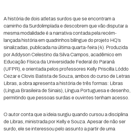
A história de dois atletas surdos que se encontram a
caminho da Surdolimpíada e descobrem que vão disputar a
mesma modalidade é a narrativa contada pela recém-
lançada história em quadrinhos bilíngue do projeto HQ’s
sinalizadas, publicada na última quarta-feira (4). Produzida
por Addyson Celestino da Silva Campos, acadêmico em
Educação Física da Universidade Federal do Paraná
(UFPR), e orientada pelos professores Kelly Priscilla Lóddo
Cezar e Clovis Batista de Souza, ambos do curso de Letras
Libras, a obra apresenta a história de três formas: Libras
(Língua Brasileira de Sinais), Língua Portuguesa e desenho,
permitindo que pessoas surdas e ouvintes tenham acesso.
O autor conta que a ideia surgiu quando cursou a disciplina
de Libras, ministrada por Kelly e Souza. Apesar de não ser
surdo, ele se interessou pelo assunto a partir de uma