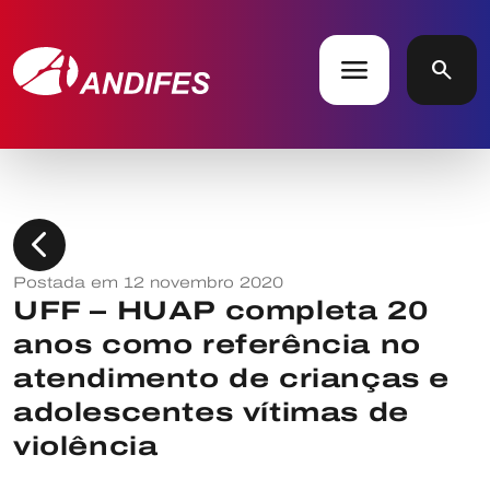
menu
search
chevron_left
Postada em 12 novembro 2020
UFF – HUAP completa 20
anos como referência no
atendimento de crianças e
adolescentes vítimas de
violência