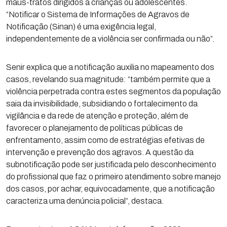
maus-tratos dirigidos à crianças ou adolescentes.
“Notificar o Sistema de Informações de Agravos de
Notificação (Sinan) é uma exigência legal,
independentemente de a violência ser confirmada ou não”.
Senir explica que a notificação auxilia no mapeamento dos
casos, revelando sua magnitude: “também permite que a
violência perpetrada contra estes segmentos da população
saia da invisibilidade, subsidiando o fortalecimento da
vigilância e da rede de atenção e proteção, além de
favorecer o planejamento de políticas públicas de
enfrentamento, assim como de estratégias efetivas de
intervenção e prevenção dos agravos. A questão da
subnotificação pode ser justificada pelo desconhecimento
do profissional que faz o primeiro atendimento sobre manejo
dos casos, por achar, equivocadamente, que a notificação
caracteriza uma denúncia policial”, destaca.