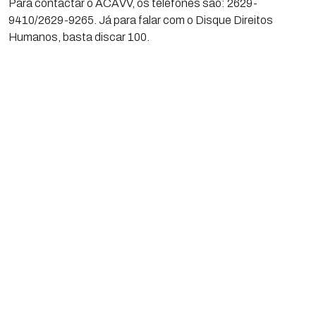
Para contactar o ACAVV, os telefones são: 2629-
9410/2629-9265. Já para falar com o Disque Direitos
Humanos, basta discar 100.