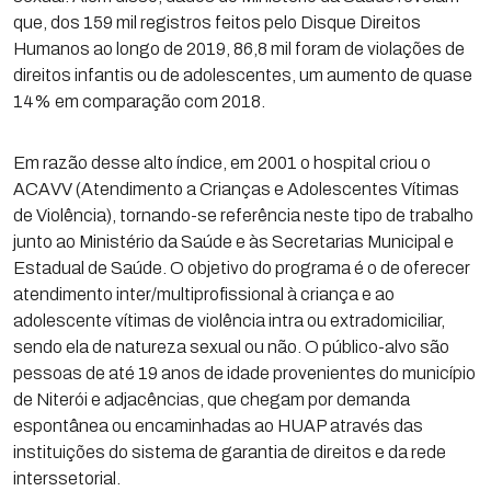
que, dos 159 mil registros feitos pelo Disque Direitos
Humanos ao longo de 2019, 86,8 mil foram de violações de
direitos infantis ou de adolescentes, um aumento de quase
14% em comparação com 2018.
Em razão desse alto índice, em 2001 o hospital criou o
ACAVV (Atendimento a Crianças e Adolescentes Vítimas
de Violência), tornando-se referência neste tipo de trabalho
junto ao Ministério da Saúde e às Secretarias Municipal e
Estadual de Saúde. O objetivo do programa é o de oferecer
atendimento inter/multiprofissional à criança e ao
adolescente vítimas de violência intra ou extradomiciliar,
sendo ela de natureza sexual ou não. O público-alvo são
pessoas de até 19 anos de idade provenientes do município
de Niterói e adjacências, que chegam por demanda
espontânea ou encaminhadas ao HUAP através das
instituições do sistema de garantia de direitos e da rede
interssetorial.