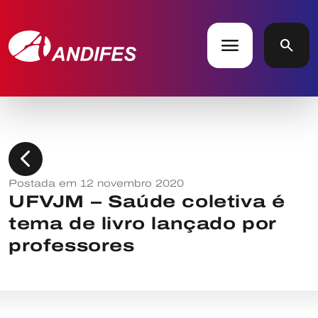
menu
search
chevron_left
Postada em 12 novembro 2020
UFVJM – Saúde coletiva é
tema de livro lançado por
professores