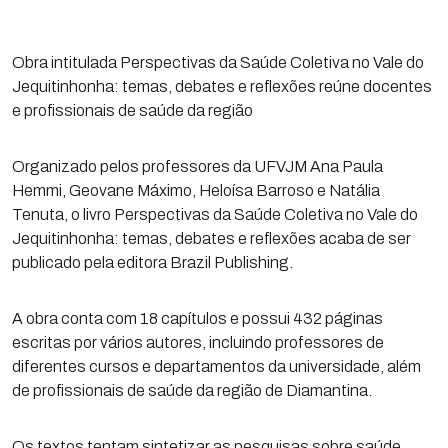
Obra intitulada Perspectivas da Saúde Coletiva no Vale do
Jequitinhonha: temas, debates e reflexões reúne docentes
e profissionais de saúde da região
Organizado pelos professores da UFVJM Ana Paula
Hemmi, Geovane Máximo, Heloísa Barroso e Natália
Tenuta, o livro Perspectivas da Saúde Coletiva no Vale do
Jequitinhonha: temas, debates e reflexões acaba de ser
publicado pela editora Brazil Publishing.
A obra conta com 18 capítulos e possui 432 páginas
escritas por vários autores, incluindo professores de
diferentes cursos e departamentos da universidade, além
de profissionais de saúde da região de Diamantina.
Os textos tentam sintetizar as pesquisas sobre saúde