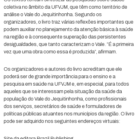
coletiva no âmbito da UFVJM, que têm como território de
análise o Vale do Jequitinhonha. Segundo os
organizadores, o livro traz várias reflexões importantes que
podem auxiliar no planejamento da atenção básica à saúde
na região e à consequente superação das persistentes
desigualdades, que tanto caracterizam o Vale. “É a primeira
vez que uma obra como essa é produzida”, afirmam.
Os organizadores e autores do livro acreditam que ele
poderá ser de grande importância para o ensino e a
pesquisa em saúde na UFVJM e, em especial, para todos
aqueles que se interessam pela situação da saúde da
população do Vale do Jequitinhonha, como profissionais
dos serviços, secretários de saúde e formuladores de
políticas públicas atuantes nos municípios da região. O livro
pode ser adquirido nos seguintes endereços virtuais:
Site da editora Brazil Publishing