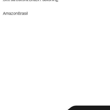
AmazonBrasil