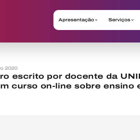
Apresentação
Serviços
ro 2020
vro escrito por docente da UN
m curso on-line sobre ensino 