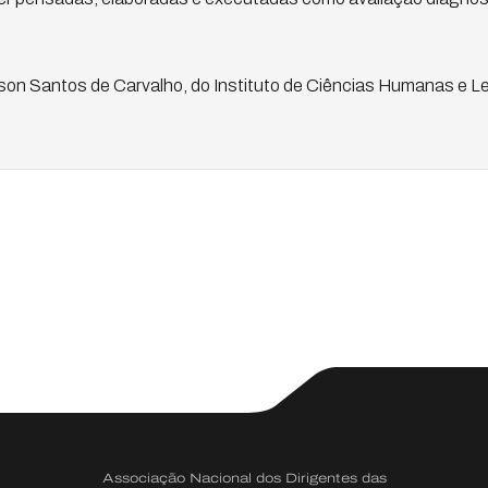
son Santos de Carvalho, do Instituto de Ciências Humanas e 
Associação Nacional dos Dirigentes das