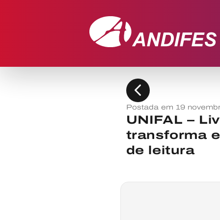
chevron_left
Postada em 19 novemb
UNIFAL – Li
transforma e
de leitura