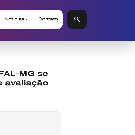
search
Notícias
Contato
IFAL-MG se
e avaliação