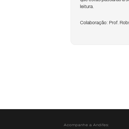
leitura.
Colaboração: Prof. Rob
Acompanhe a Andifes: