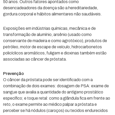
50 anos. Outros fatores apontados como
desencadeadores da doença são a hereditariedade,
gordura corporal e hábitos alimentares não saudáveis.
Exposições em indústrias químicas, mecânica e de
transformação de alumínio, arsênio (usado como
conservante de madeira e como agrotóxico), produtos de
petróleo, motor de escape de veículo, hidrocarbonetos
policíclicos aromáticos, fuligem e dioxinas também estão
associadas ao câncer de próstata.
Prevenção
O câncer da próstata pode ser identificado com a
combinação de dois exames: dosagem de PSA: exame de
sangue que avalia a quantidade do antígeno prostático
específico; e toque retal: como a glândula fica em frente ao
reto, o exame permite ao médico palpar a próstata e
perceber se há nódulos (caroços) ou tecidos endurecidos