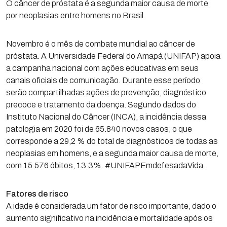
O câncer de próstata é a segunda maior causa de morte
por neoplasias entre homens no Brasil.
Novembro é o mês de combate mundial ao câncer de
próstata. A Universidade Federal do Amapá (UNIFAP) apoia
a campanha nacional com ações educativas em seus
canais oficiais de comunicação. Durante esse período
serão compartilhadas ações de prevenção, diagnóstico
precoce e tratamento da doença. Segundo dados do
Instituto Nacional do Câncer (INCA), a incidência dessa
patologia em 2020 foi de 65.840 novos casos, o que
corresponde a 29,2 % do total de diagnósticos de todas as
neoplasias em homens, e a segunda maior causa de morte,
com 15.576 óbitos, 13.3%. #UNIFAPEmdefesadaVida
Fatores de risco
A idade é considerada um fator de risco importante, dado o
aumento significativo na incidência e mortalidade após os