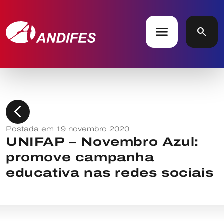
menu
search
chevron_left
Postada em 19 novembro 2020
UNIFAP – Novembro Azul:
promove campanha
educativa nas redes sociais