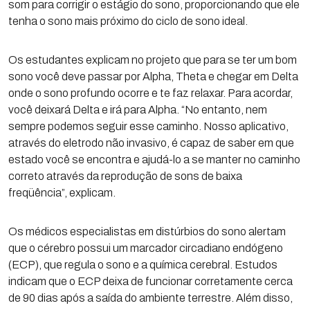
som para corrigir o estágio do sono, proporcionando que ele
tenha o sono mais próximo do ciclo de sono ideal.
Os estudantes explicam no projeto que para se ter um bom
sono você deve passar por Alpha, Theta e chegar em Delta
onde o sono profundo ocorre e te faz relaxar. Para acordar,
você deixará Delta e irá para Alpha. “No entanto, nem
sempre podemos seguir esse caminho. Nosso aplicativo,
através do eletrodo não invasivo, é capaz de saber em que
estado você se encontra e ajudá-lo a se manter no caminho
correto através da reprodução de sons de baixa
freqüência”, explicam.
Os médicos especialistas em distúrbios do sono alertam
que o cérebro possui um marcador circadiano endógeno
(ECP), que regula o sono e a química cerebral. Estudos
indicam que o ECP deixa de funcionar corretamente cerca
de 90 dias após a saída do ambiente terrestre. Além disso,