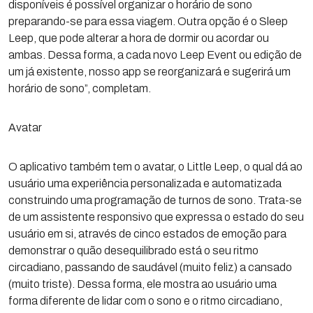
disponíveis é possível organizar o horário de sono
preparando-se para essa viagem. Outra opção é o Sleep
Leep, que pode alterar a hora de dormir ou acordar ou
ambas. Dessa forma, a cada novo Leep Event ou edição de
um já existente, nosso app se reorganizará e sugerirá um
horário de sono”, completam.
Avatar
O aplicativo também tem o avatar, o Little Leep, o qual dá ao
usuário uma experiência personalizada e automatizada
construindo uma programação de turnos de sono. Trata-se
de um assistente responsivo que expressa o estado do seu
usuário em si, através de cinco estados de emoção para
demonstrar o quão desequilibrado está o seu ritmo
circadiano, passando de saudável (muito feliz) a cansado
(muito triste). Dessa forma, ele mostra ao usuário uma
forma diferente de lidar com o sono e o ritmo circadiano,