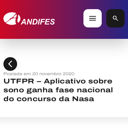
menu
search
chevron_left
Postada em 20 novembro 2020
UTFPR – Aplicativo sobre
sono ganha fase nacional
do concurso da Nasa