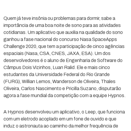
Quem já teve insônia ou problemas para dormir, sabe a
importância de uma boa noite de sono para as atividades
cotidianas. Um aplicativo que auxilia na qualidade do sono
ganhou a fase nacional do concurso Nasa SpaceApps
Challenge 2020, que tem a participação de cinco agências
espaciais (Nasa, CSA, CNES, JAXA, ESA). Um dos
desenvolvedores é o aluno de Engenharia de Software do
Câmpus Dois Vizinhos, Luan Ralid. Ele e mais cinco
estudantes da Universidade Federal do Rio Grande
(FURG), Willian Lemos, Wanderson de Oliveira, Thales
Oliveira, Carlos Nascimento e Pricilla Suzano, disputarão
agora a fase mundial da competição com a equipe Hypnos.
A Hypnos desenvolveu um aplicativo, o Leep, que funciona
com um eletrodo acoplado em um fone de ouvido e que
induz o astronauta ao caminho da melhor frequência de