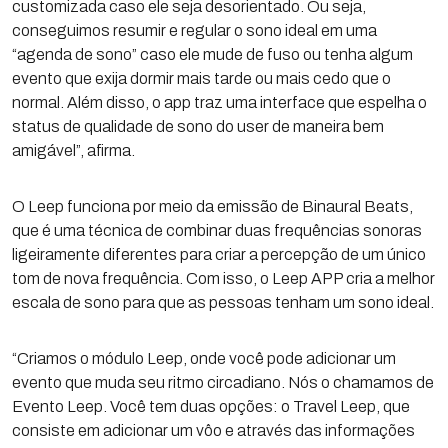
customizada caso ele seja desorientado. Ou seja,
conseguimos resumir e regular o sono ideal em uma
“agenda de sono” caso ele mude de fuso ou tenha algum
evento que exija dormir mais tarde ou mais cedo que o
normal. Além disso, o app traz uma interface que espelha o
status de qualidade de sono do user de maneira bem
amigável”, afirma.
O Leep funciona por meio da emissão de Binaural Beats,
que é uma técnica de combinar duas frequências sonoras
ligeiramente diferentes para criar a percepção de um único
tom de nova frequência. Com isso, o Leep APP cria a melhor
escala de sono para que as pessoas tenham um sono ideal.
“Criamos o módulo Leep, onde você pode adicionar um
evento que muda seu ritmo circadiano. Nós o chamamos de
Evento Leep. Você tem duas opções: o Travel Leep, que
consiste em adicionar um vôo e através das informações