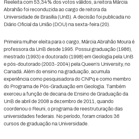
Reeleita com 53,34% dos votos válidos, a reitora Márcia
Abrahão foi reconduzida ao cargo de reitora da
Universidade de Brasília (UnB). A decisão foi publicada no
Diário Oficial da União (DOU) na sexta-feira (20).
Primeira mulher eleita para o cargo, Márcia Abrahão Moura é
professora da UnB desde 1995. Possui graduação (1986),
mestrado (1993) e doutorado (1998) em Geologia pela UnB
e pós-doutorado (2003-2004) pela Queen’s University, no
Canadá. Além do ensino na graduação, acumula
experiência como pesquisadora do CNPq e como membro
do Programa de Pós-Graduação em Geologia. Também
exerceu a função de decana de Ensino de Graduação da
UnB de abril de 2008 a dezembro de 2011, quando
coordenou o Reuni, o programa de reestruturação das
universidades federais. No período, foram criados 36
cursos de graduação na Universidade.