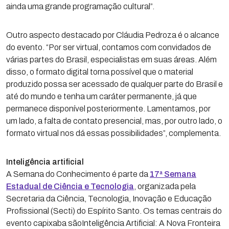
ainda uma grande programação cultural”.
Outro aspecto destacado por Cláudia Pedroza é o alcance
do evento. “Por ser virtual, contamos com convidados de
várias partes do Brasil, especialistas em suas áreas. Além
disso, o formato digital torna possível que o material
produzido possa ser acessado de qualquer parte do Brasil e
até do mundo e tenha um caráter permanente, já que
permanece disponível posteriormente. Lamentamos, por
um lado, a falta de contato presencial, mas, por outro lado, o
formato virtual nos dá essas possibilidades”, complementa.
Inteligência artificial
A Semana do Conhecimento é parte da
17ª Semana
Estadual de Ciência e Tecnologia
, organizada pela
Secretaria da Ciência, Tecnologia, Inovação e Educação
Profissional (Secti) do Espírito Santo. Os temas centrais do
evento capixaba sãoInteligência Artificial: A Nova Fronteira