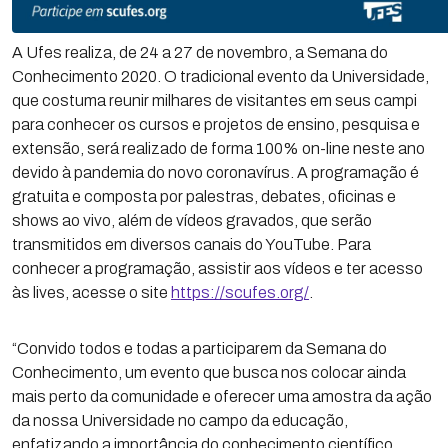
A Ufes realiza, de 24 a 27 de novembro, a Semana do
Conhecimento 2020. O tradicional evento da Universidade,
que costuma reunir milhares de visitantes em seus campi
para conhecer os cursos e projetos de ensino, pesquisa e
extensão, será realizado de forma 100% on-line neste ano
devido à pandemia do novo coronavírus. A programação é
gratuita e composta por palestras, debates, oficinas e
shows ao vivo, além de vídeos gravados, que serão
transmitidos em diversos canais do YouTube. Para
conhecer a programação, assistir aos vídeos e ter acesso
às lives, acesse o site
https://scufes.org/
.
“Convido todos e todas a participarem da Semana do
Conhecimento, um evento que busca nos colocar ainda
mais perto da comunidade e oferecer uma amostra da ação
da nossa Universidade no campo da educação,
enfatizando a importância do conhecimento científico,