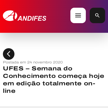
menu
search
chevron_left
Postada em 24 novembro 2020
UFES – Semana do
Conhecimento começa hoje
em edição totalmente on-
line