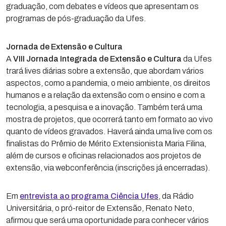
graduação, com debates e vídeos que apresentam os
programas de pós-graduação da Ufes.
Jornada de Extensão e Cultura
A
VIII Jornada Integrada de Extensão e Cultura
da Ufes
trará lives diárias sobre a extensão, que abordam vários
aspectos, como a pandemia, o meio ambiente, os direitos
humanos e a relação da extensão com o ensino e com a
tecnologia, a pesquisa e a inovação. Também terá uma
mostra de projetos, que ocorrerá tanto em formato ao vivo
quanto de vídeos gravados. Haverá ainda uma live com os
finalistas do Prêmio de Mérito Extensionista Maria Filina,
além de cursos e oficinas relacionados aos projetos de
extensão, via webconferência (inscrições já encerradas).
Em
entrevista ao programa Ciência Ufes
, da Rádio
Universitária, o pró-reitor de Extensão, Renato Neto,
afirmou que será uma oportunidade para conhecer vários