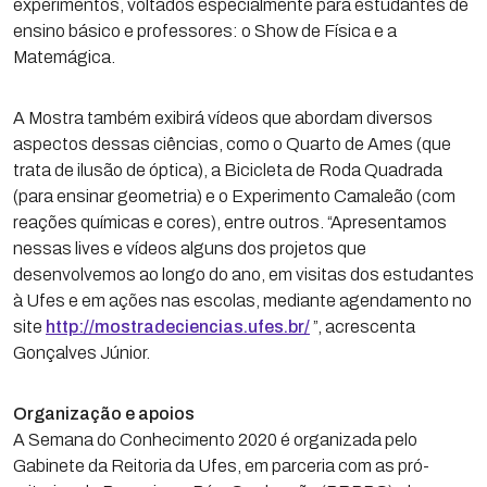
experimentos, voltados especialmente para estudantes de
ensino básico e professores: o Show de Física e a
Matemágica.
A Mostra também exibirá vídeos que abordam diversos
aspectos dessas ciências, como o Quarto de Ames (que
trata de ilusão de óptica), a Bicicleta de Roda Quadrada
(para ensinar geometria) e o Experimento Camaleão (com
reações químicas e cores), entre outros. “Apresentamos
nessas lives e vídeos alguns dos projetos que
desenvolvemos ao longo do ano, em visitas dos estudantes
à Ufes e em ações nas escolas, mediante agendamento no
site
http://mostradeciencias.ufes.br/
”, acrescenta
Gonçalves Júnior.
Organização e apoios
A Semana do Conhecimento 2020 é organizada pelo
Gabinete da Reitoria da Ufes, em parceria com as pró-