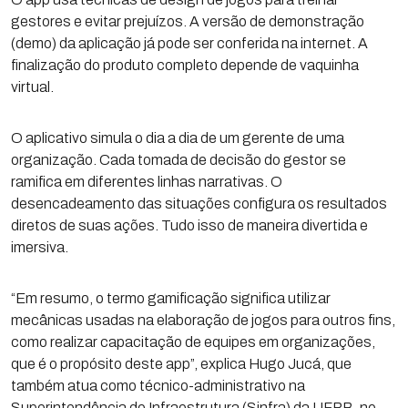
gestores e evitar prejuízos. A versão de demonstração
(demo) da aplicação já pode ser conferida na internet. A
finalização do produto completo depende de vaquinha
virtual.
O aplicativo simula o dia a dia de um gerente de uma
organização. Cada tomada de decisão do gestor se
ramifica em diferentes linhas narrativas. O
desencadeamento das situações configura os resultados
diretos de suas ações. Tudo isso de maneira divertida e
imersiva.
“Em resumo, o termo gamificação significa utilizar
mecânicas usadas na elaboração de jogos para outros fins,
como realizar capacitação de equipes em organizações,
que é o propósito deste app”, explica Hugo Jucá, que
também atua como técnico-administrativo na
Superintendência de Infraestrutura (Sinfra) da UFPB, no