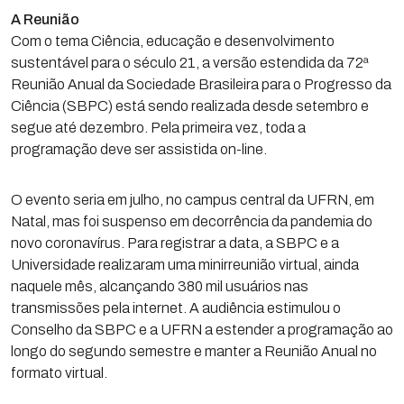
A Reunião
Com o tema Ciência, educação e desenvolvimento
sustentável para o século 21, a versão estendida da 72ª
Reunião Anual da Sociedade Brasileira para o Progresso da
Ciência (SBPC) está sendo realizada desde setembro e
segue até dezembro. Pela primeira vez, toda a
programação deve ser assistida on-line.
O evento seria em julho, no campus central da UFRN, em
Natal, mas foi suspenso em decorrência da pandemia do
novo coronavírus. Para registrar a data, a SBPC e a
Universidade realizaram uma minirreunião virtual, ainda
naquele mês, alcançando 380 mil usuários nas
transmissões pela internet. A audiência estimulou o
Conselho da SBPC e a UFRN a estender a programação ao
longo do segundo semestre e manter a Reunião Anual no
formato virtual.