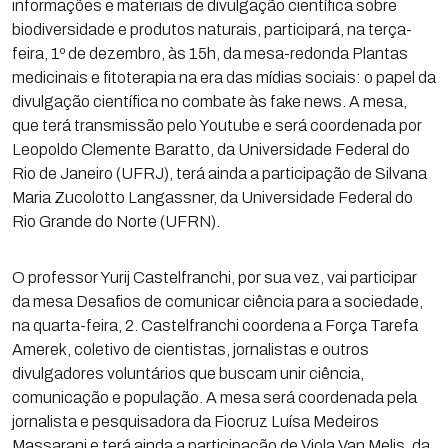
informações e materiais de divulgação científica sobre
biodiversidade e produtos naturais, participará, na terça-
feira, 1º de dezembro, às 15h, da mesa-redonda Plantas
medicinais e fitoterapia na era das mídias sociais: o papel da
divulgação científica no combate às fake news. A mesa,
que terá transmissão pelo Youtube e será coordenada por
Leopoldo Clemente Baratto, da Universidade Federal do
Rio de Janeiro (UFRJ), terá ainda a participação de Silvana
Maria Zucolotto Langassner, da Universidade Federal do
Rio Grande do Norte (UFRN).
O professor Yurij Castelfranchi, por sua vez, vai participar
da mesa Desafios de comunicar ciência para a sociedade,
na quarta-feira, 2. Castelfranchi coordena a Força Tarefa
Amerek, coletivo de cientistas, jornalistas e outros
divulgadores voluntários que buscam unir ciência,
comunicação e população. A mesa será coordenada pela
jornalista e pesquisadora da Fiocruz Luísa Medeiros
Massarani e terá ainda a participação de Viola Van Melis, da