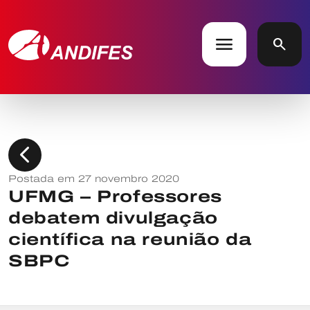
menu
search
chevron_left
Postada em 27 novembro 2020
UFMG – Professores
debatem divulgação
científica na reunião da
SBPC