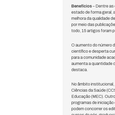
Benefícios
– Dentre as 
estado de forma geral, 
melhora da qualidade d
por meio das publicaçõe
todo, 15 artigos foram 
O aumento do número de 
científico e desperta c
para a comunidade acad
aumenta a quantidade de
destaca.
No âmbito institucional
Ciências da Saúde (CCS
Educação (MEC). Outro 
programas de iniciação 
podem concorrer os edi
cursos de pós-graduaç