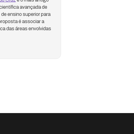
científica avançada de
de ensino superior para
proposta é associar a
ica das áreas envolvidas