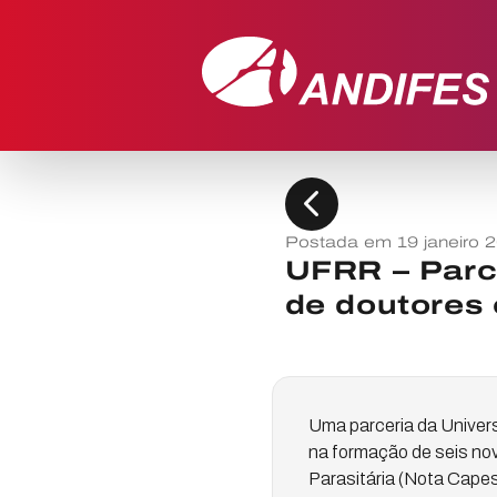
chevron_left
Postada em 19 janeiro 
UFRR – Parc
de doutores
Uma parceria da Univer
na formação de seis nov
Parasitária (Nota Cape