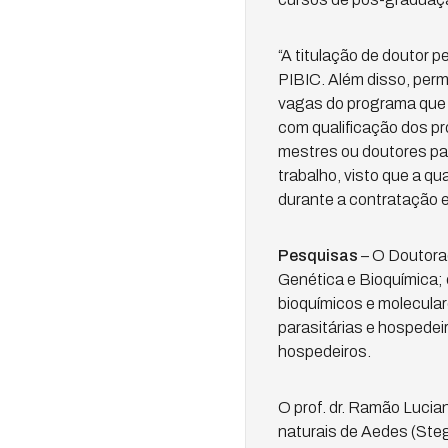
“A titulação de doutor 
PIBIC. Além disso, per
vagas do programa que 
com qualificação dos pr
mestres ou doutores pa
trabalho, visto que a qu
durante a contratação e
Pesquisas
– O Doutorad
Genética e Bioquímica; 
bioquímicos e molecular
parasitárias e hospedei
hospedeiros.
O prof. dr. Ramão Lucia
naturais de Aedes (Stego