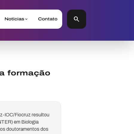
search
Notícias
Contato
ra formação
z-IOC/Fiocruz resultou
INTER) em Biologia
m os doutoramentos dos