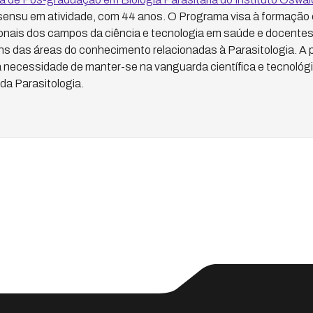
sensu em atividade, com 44 anos. O Programa visa à formação 
onais dos campos da ciência e tecnologia em saúde e docentes 
s das áreas do conhecimento relacionadas à Parasitologia. A 
à necessidade de manter-se na vanguarda científica e tecnológ
da Parasitologia.