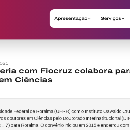
Apresentação
Serviços
2021
eria com Fiocruz colabora pa
 em Ciências
sidade Federal de Roraima (UFRR) com o Instituto Oswaldo Cru
os doutores em Ciências pelo Doutorado Interinstitucional (D
s = 7) para Roraima. O convênio iniciou em 2015 e encerrou co