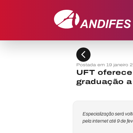
chevron_left
Postada em 19 janeiro 
UFT oferece 
graduação a 
Especialização será volt
pela internet até 9 de fev