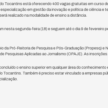
 do Tocantins está oferecendo 400 vagas gratuitas em curso 
especialização em gestão da inovação e política de ciência e t
erá realizado na modalidade de ensino a distância.
 nesta segunda-feira (18) e seguem até o dia 9 de fevereiro pe
eio da Pró-Reitoria de Pesquisa e Pós-Graduação (Propesq) e 
de Pesquisas Aplicadas ao Jornalismo (OPAJE). As inscrições
concluído o ensino superior em qualquer área do conhecimento 
do Tocantins. Também é preciso estar vinculado a empresas púb
cialização.