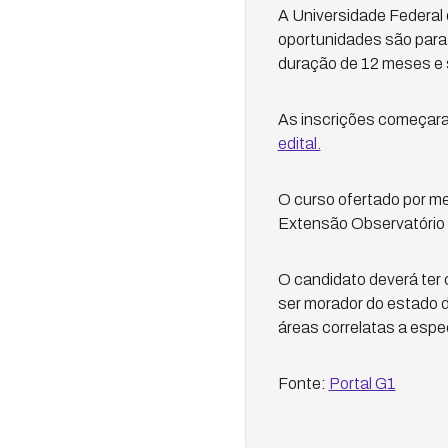
A Universidade Federal
oportunidades são para 
duração de 12 meses e s
As inscrições começaram
edital.
O curso ofertado por m
Extensão Observatório 
O candidato deverá ter 
ser morador do estado 
áreas correlatas a espe
Fonte:
Portal G1