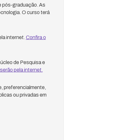
de pós-graduação. As
ecnologia. O curso terá
la internet.
Confira o
Núcleo de Pesquisa e
serão pela internet.
e, preferencialmente,
licas ou privadas em