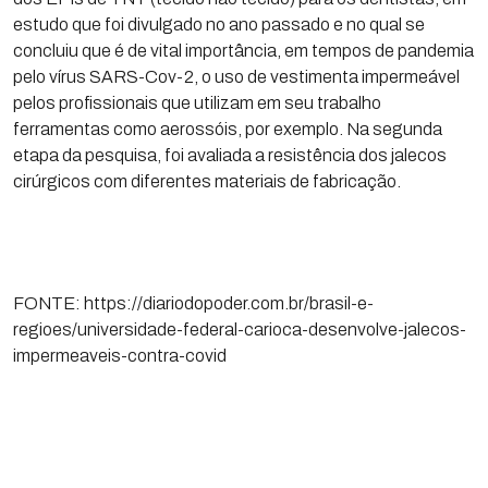
estudo que foi divulgado no ano passado e no qual se
concluiu que é de vital importância, em tempos de pandemia
pelo vírus SARS-Cov-2, o uso de vestimenta impermeável
pelos profissionais que utilizam em seu trabalho
ferramentas como aerossóis, por exemplo. Na segunda
etapa da pesquisa, foi avaliada a resistência dos jalecos
cirúrgicos com diferentes materiais de fabricação.
FONTE: https://diariodopoder.com.br/brasil-e-
regioes/universidade-federal-carioca-desenvolve-jalecos-
impermeaveis-contra-covid