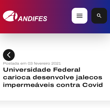
menu
search
chevron_left
Postada em 03 fevereiro 2021
Universidade Federal
carioca desenvolve jalecos
impermeáveis contra Covid