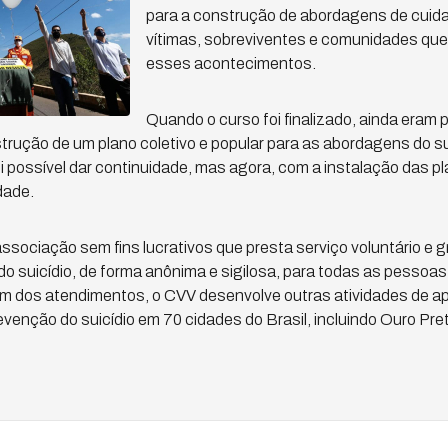
para a construção de abordagens de cuida
vítimas, sobreviventes e comunidades qu
esses acontecimentos.
Quando o curso foi finalizado, ainda eram 
trução de um plano coletivo e popular para as abordagens do su
 possível dar continuidade, mas agora, com a instalação das pl
dade.
sociação sem fins lucrativos que presta serviço voluntário e gr
o suicídio, de forma anônima e sigilosa, para todas as pessoa
ém dos atendimentos, o CVV desenvolve outras atividades de ap
enção do suicídio em 70 cidades do Brasil, incluindo Ouro Pre