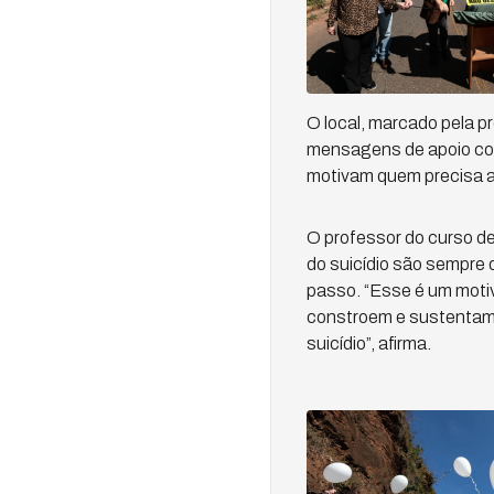
O local, marcado pela 
mensagens de apoio com
motivam quem precisa a
O professor do curso d
do suicídio são sempre 
passo. “Esse é um motiv
constroem e sustentam 
suicídio”, afirma.