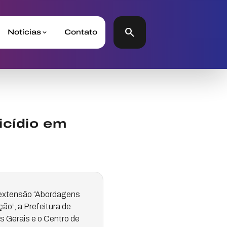
search
Notícias
Contato
icídio em
e extensão “Abordagens
ão”, a Prefeitura de
s Gerais e o Centro de