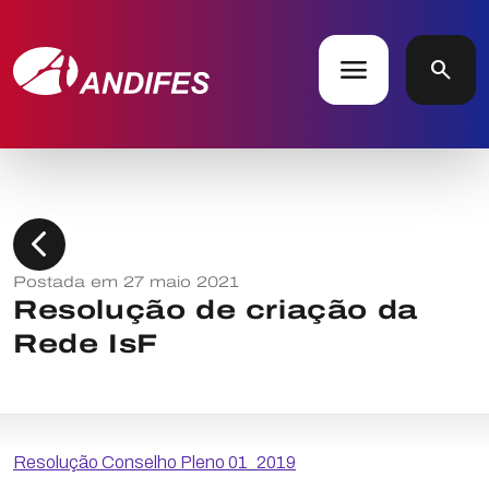
menu
search
chevron_left
Postada em 27 maio 2021
Resolução de criação da
Rede IsF
Resolução Conselho Pleno 01_2019