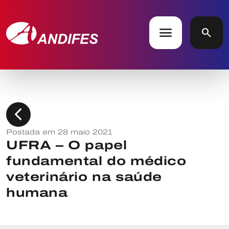
menu
search
chevron_left
Postada em 28 maio 2021
UFRA – O papel
fundamental do médico
veterinário na saúde
humana