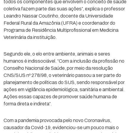
todos os componentes que envolvem o conceito de saúde
coletiva fazem parte das suas ações”, explica o professor
Leandro Nassar Coutinho, docente da Universidade
Federal Rural da Amazônia (UFRA) e coordenador do
Programa de Residência Multiprofissional em Medicina
Veterinária da instituição.
Segundo ele, o elo entre ambiente, animais e seres
humanos é indissociável. “Com a inclusão da profissão no
Conselho Nacional de Saúde, por meio da resolução
CNS/SUS nº 278/98, o veterinário passou a ser parte do
planejamento de políticas do SUS, sendo responsável por
ações em vigilância epidemiológica, sanitária e ambiental.
Ações essas capazes de promover saúde humana de
forma direta e indireta”.
Com a pandemia provocada pelo novo Coronavírus,
causador da Covid-19, evidenciou-se um pouco mais o