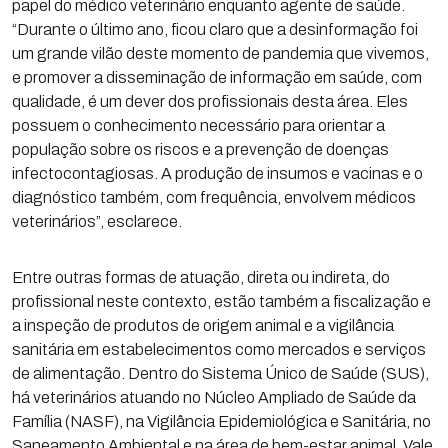
papel do médico veterinário enquanto agente de saúde.
“Durante o último ano, ficou claro que a desinformação foi
um grande vilão deste momento de pandemia que vivemos,
e promover a disseminação de informação em saúde, com
qualidade, é um dever dos profissionais desta área. Eles
possuem o conhecimento necessário para orientar a
população sobre os riscos e a prevenção de doenças
infectocontagiosas. A produção de insumos e vacinas e o
diagnóstico também, com frequência, envolvem médicos
veterinários”, esclarece.
Entre outras formas de atuação, direta ou indireta, do
profissional neste contexto, estão também a fiscalização e
a inspeção de produtos de origem animal e a vigilância
sanitária em estabelecimentos como mercados e serviços
de alimentação. Dentro do Sistema Único de Saúde (SUS),
há veterinários atuando no Núcleo Ampliado de Saúde da
Família (NASF), na Vigilância Epidemiológica e Sanitária, no
Saneamento Ambiental e na área de bem-estar animal. Vale