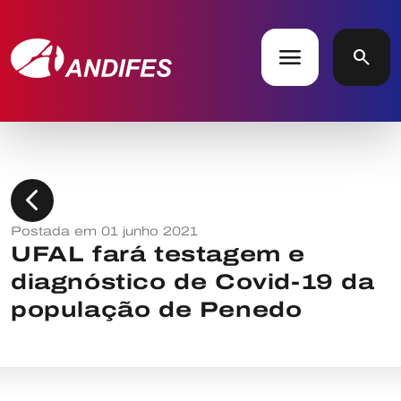
menu
search
chevron_left
Postada em 01 junho 2021
UFAL fará testagem e
diagnóstico de Covid-19 da
população de Penedo